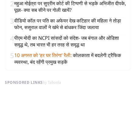
2
महुआ मोईत्रा पर सुप्रीम कोर्ट की टिप्पणी से भड़के अभिजीत दीपके,
पूछा- क्या सब सीने पर गोली खायें?
3
वीडियो कॉल पर पति का अफेयर देख कटिहार की महिला ने तोड़ा
फोन, ससुराल वालों ने खंभे से बांधकर जिंदा जलाया
4
पीएम मोदी का NCPI सांसदों को संदेश- जब बंगाल और ओडिशा
समृद्ध थे, तब भारत भी हर तरह से समृद्ध था
5
10 अगस्त को ‘हर घर तिरंगा’ रैली
:
कोलकाता में बदलेगी ट्रैफिक
व्यवस्था, बंद रहेंगी प्रमुख सड़कें
SPONSORED LINKS
by Taboola