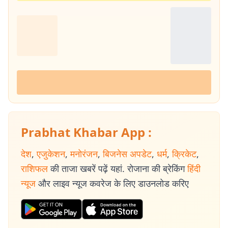
Prabhat Khabar App :
देश
,
एजुकेशन
,
मनोरंजन
,
बिजनेस अपडेट
,
धर्म
,
क्रिकेट
,
राशिफल
की ताजा खबरें पढ़ें यहां. रोजाना की ब्रेकिंग
हिंदी
न्यूज
और लाइव न्यूज कवरेज के लिए डाउनलोड करिए