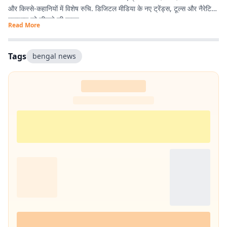
और किस्से-कहानियों में विशेष रुचि. डिजिटल मीडिया के नए ट्रेंड्स, टूल्स और नैरेटिव
स्टाइल्स को सीखने की चाहत.
Read More
Tags
bengal news