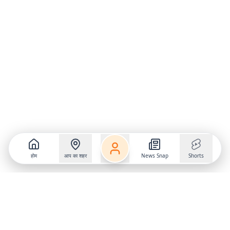
होम
आप का शहर
News Snap
Shorts