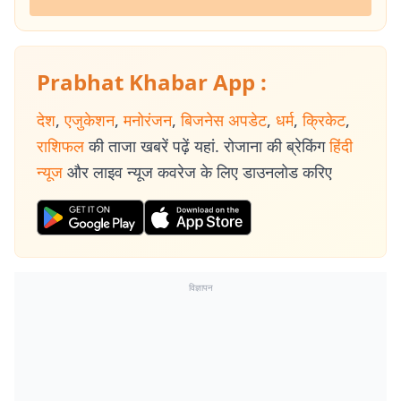
Prabhat Khabar App :
देश
,
एजुकेशन
,
मनोरंजन
,
बिजनेस अपडेट
,
धर्म
,
क्रिकेट
,
राशिफल
की ताजा खबरें पढ़ें यहां. रोजाना की ब्रेकिंग
हिंदी
न्यूज
और लाइव न्यूज कवरेज के लिए डाउनलोड करिए
विज्ञापन