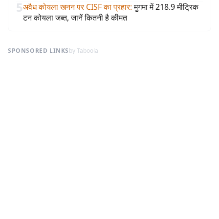
5
अवैध कोयला खनन पर CISF का प्रहार
:
मुगमा में 218.9 मीट्रिक
टन कोयला जब्त, जानें कितनी है कीमत
SPONSORED LINKS
by Taboola