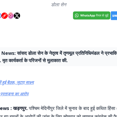
डोला सेन
ws: सांसद डोला सेन के नेतृत्व में तृणमूल प्रतिनिधिमंडल ने प्रभावि
. मृत कार्यकर्ता के परिजनों से मुलाकात की.
ं हुई बैठक, जुटाए साक्ष्य
प्रताड़ना का आरोप
News
: खड़गपुर.
पश्चिम मेदिनीपुर जिले में चुनाव के बाद हुई कथित हिंसा 
 पर हुए हमलों के आरोपों की जांच के लिए सोमवार को तृणमूल कांग्रेस की फै