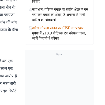
विवाद
डोला सेन के
4
सावधान! पश्चिम बंगाल के तटीय क्षेत्र में बन
ि का जायजा
रहा कम दबाव का क्षेत्र, 8 अगस्त से भारी
बारिश की चेतावनी
ांच की मांग
5
अवैध कोयला खनन पर CISF का प्रहार
:
भाजपा के बीच
मुगमा में 218.9 मीट्रिक टन कोयला जब्त,
जानें कितनी है कीमत
विज्ञापन
स्थित एक
के साथ एक
 का आरोप है
र सत्ताधारी
तृत रिपोर्ट