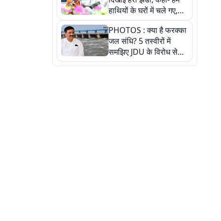
हाथियों के घरों में चले गए,
देखें तस्वीरें
PHOTOS : क्या है फरक्का
जल संधि? 5 तस्वीरों में
समझिए JDU के विरोध से
लेकर बिहार पर असर तक
पूरी कहानी