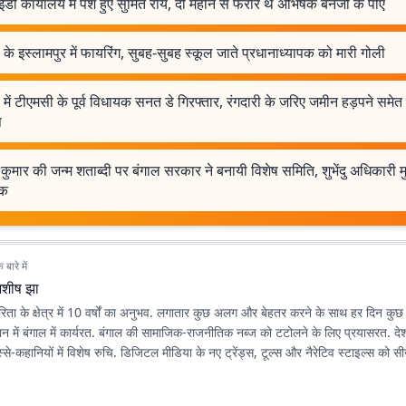
ी ​​कार्यालय में पेश हुए सुमित रॉय, दो महीने से फरार थे अभिषेक बनर्जी के पीए
 के इस्लामपुर में फायरिंग, सुबह-सुबह स्कूल जाते प्रधानाध्यापक को मारी गोली
 में टीएमसी के पूर्व विधायक सनत डे गिरफ्तार, रंगदारी के जरिए जमीन हड़पने समेत 
प
 कुमार की जन्म शताब्दी पर बंगाल सरकार ने बनायी विशेष समिति, शुभेंदु अधिकारी म
षक
बारे में
शीष झा
ता के क्षेत्र में 10 वर्षों का अनुभव. लगातार कुछ अलग और बेहतर करने के साथ हर दिन कु
ान में बंगाल में कार्यरत. बंगाल की सामाजिक-राजनीतिक नब्ज को टटोलने के लिए प्रयासरत. दे
े-कहानियों में विशेष रुचि. डिजिटल मीडिया के नए ट्रेंड्स, टूल्स और नैरेटिव स्टाइल्स को 