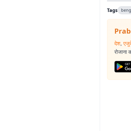
Tags
beng
Prab
देश
,
एजु
रोजाना की