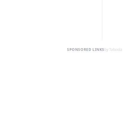
SPONSORED LINKS
by Taboola