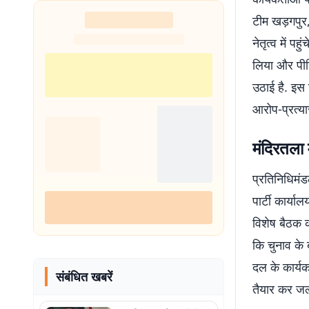
टीम खड़गपुर,
नेतृत्व में 
लिया और पीड़
उठाई है. इस 
आरोप-प्रत्या
मंदिरतला म
प्रतिनिधिमंड
पार्टी कार्य
विशेष बैठक क
कि चुनाव के 
दल के कार्यक
संबंधित खबरें
तैयार कर जल्द