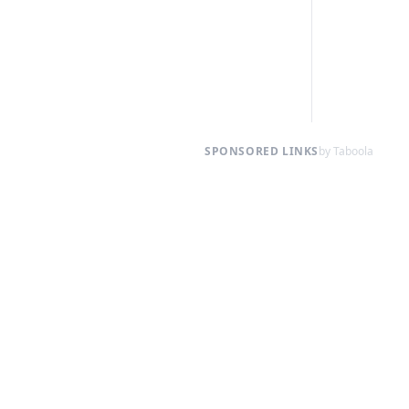
SPONSORED LINKS
by Taboola