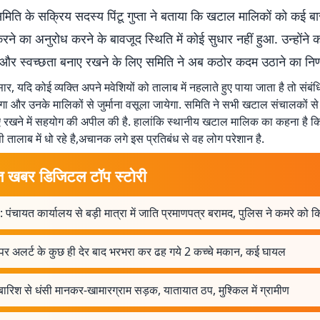
मिति के सक्रिय सदस्य पिंटू गुप्ता ने बताया कि खटाल मालिकों को कई ब
े का अनुरोध करने के बावजूद स्थिति में कोई सुधार नहीं हुआ. उन्होंने
 और स्वच्छता बनाए रखने के लिए समिति ने अब कठोर कदम उठाने का निर्ण
र, यदि कोई व्यक्ति अपने मवेशियों को तालाब में नहलाते हुए पाया जाता है तो संबं
ा और उनके मालिकों से जुर्माना वसूला जायेगा. समिति ने सभी खटाल संचालकों से 
 रखने में सहयोग की अपील की है. हालांकि स्थानीय खटाल मालिक का कहना है कि वे
ी तालाब में धो रहे है,अचानक लगे इस प्रतिबंध से वह लोग परेशान है.
त खबर डिजिटल टॉप स्टोरी
: पंचायत कार्यालय से बड़ी मात्रा में जाति प्रमाणपत्र बरामद, पुलिस ने कमरे को
पर अलर्ट के कुछ ही देर बाद भरभरा कर ढह गये 2 कच्चे मकान, कई घायल
बारिश से धंसी मानकर-खामारग्राम सड़क, यातायात ठप, मुश्किल में ग्रामीण