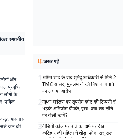
ेकर स्थानीय
जरूर पढ़ें
1
अमित शाह के बाद शुभेंदु अधिकारी से मिले 2
 लोगों और
TMC सांसद, मुसलमानों को निशाना बनाने
े जल प्रदूषित
का लगाया आरोप
य लोगों के
2
न धार्मिक
महुआ मोईत्रा पर सुप्रीम कोर्ट की टिप्पणी से
भड़के अभिजीत दीपके, पूछा- क्या सब सीने
पर गोली खायें?
े बावजूद आसपास
3
वीडियो कॉल पर पति का अफेयर देख
जिससे जल की
कटिहार की महिला ने तोड़ा फोन, ससुराल