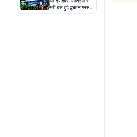
था ड्राइवर, यात्रियों से
भरी बस हुई दुर्घटनाग्रस्त,
15 यात्री घायल