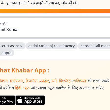
ुर के न्यू टाउन इलाके में बड़े हादसे की आशंका, जांच की मांग
बारे में
mit Kumar
 court asansol
andal raniganj constituency
bardahi kali mand
u gupta
hat Khabar App :
केशन
,
मनोरंजन
,
बिजनेस अपडेट
,
धर्म
,
क्रिकेट
,
राशिफल
की ताजा खबरें प
 ब्रेकिंग
हिंदी न्यूज
और लाइव न्यूज कवरेज के लिए डाउनलोड करिए