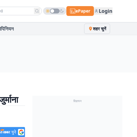
h news
Login
ePaper
पिनियन
शहर चुनें
ुर्माना
विज्ञापन