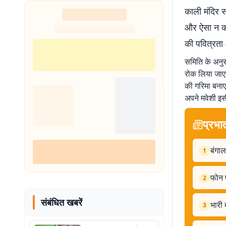
काली मंदिर स
और ऐसा न करन
की पवित्रता
समिति के अनुसा
रोक लिया जाएग
की गरिमा बनाए
अपने मवेशी इस
प्रभा
बंगाल
1
फोन 
2
संबंधित खबरें
भारी 
3