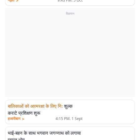
>
गढ़वा
9:43 PM. 5 Oct
विज्ञापन
बालिकाओं को आत्मरक्षा के लिए नि
:
शुल्क
कराटे प्रशिक्षण शुरू
>
हजारीबाग
4:15 PM. 1 Sept
भाई-बहन के साथ भगवान जगन्नाथ को लगाया
छप्पन भोग