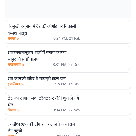
पंचमुखी हनुमान मंदिर की वर्षगांठ पर निकाली
कलश यात्रा
>
रामगढ़
9:34 PM. 21 Feb
आवश्यकतानुसार वार्डों में बनाया जायेगा
सामुदायिक शौचालय
>
लखीसराय
8:31 PM. 27 Dec
राम जानकी मंदिर में गायत्री हवन यज्ञ
>
हजारीबाग
11:15 PM. 15 Dec
टेंट का सामान लदा ट्रैक्टर-ट्रॉली चुरा ले गये
चोर
>
सिवान
9:34 PM. 27 Nov
एनडीआरएफ की टीम शव तलाशने अन्नराज
डैम पहुंची