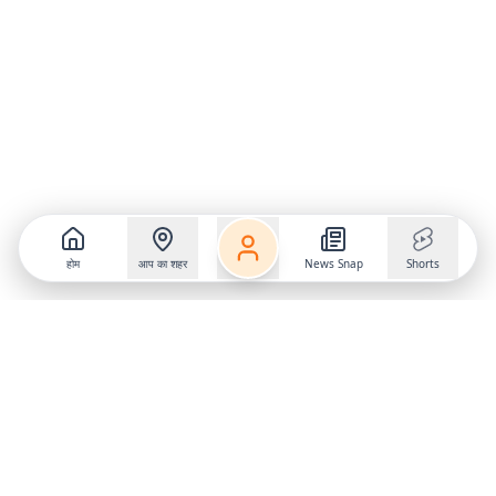
होम
आप का शहर
News Snap
Shorts