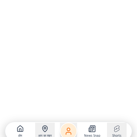
होम
आप का शहर
News Snap
Shorts