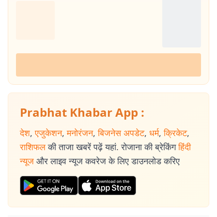
Prabhat Khabar App :
देश
,
एजुकेशन
,
मनोरंजन
,
बिजनेस अपडेट
,
धर्म
,
क्रिकेट
,
राशिफल
की ताजा खबरें पढ़ें यहां. रोजाना की ब्रेकिंग
हिंदी
न्यूज
और लाइव न्यूज कवरेज के लिए डाउनलोड करिए