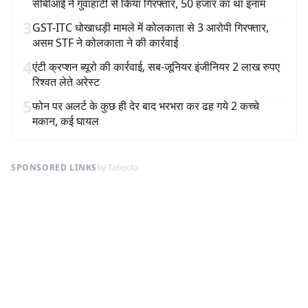
सीबीआई ने गुवाहाटी से किया गिरफ्तार, 50 हजार का था इनाम
3
GST-ITC धोखाधड़ी मामले में कोलकाता से 3 आरोपी गिरफ्तार,
असम STF ने कोलकाता ने की कार्रवाई
4
एंटी क्रप्शन ब्यूरो की कार्रवाई, सब-जूनियर इंजीनियर 2 लाख रुपए
रिश्वत लेते अरेस्ट
5
फोन पर अलर्ट के कुछ ही देर बाद भरभरा कर ढह गये 2 कच्चे
मकान, कई घायल
SPONSORED LINKS
by Taboola