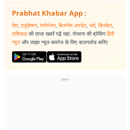
Prabhat Khabar App :
देश
,
एजुकेशन
,
मनोरंजन
,
बिजनेस अपडेट
,
धर्म
,
क्रिकेट
,
राशिफल
की ताजा खबरें पढ़ें यहां. रोजाना की ब्रेकिंग
हिंदी
न्यूज
और लाइव न्यूज कवरेज के लिए डाउनलोड करिए
विज्ञापन