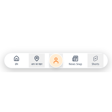
होम
आप का शहर
News Snap
Shorts