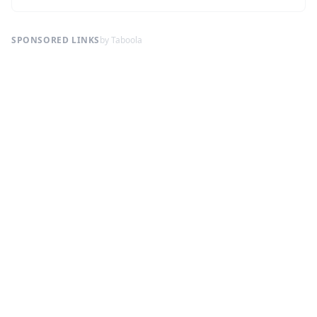
SPONSORED LINKS
by Taboola