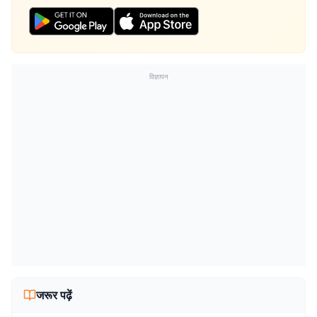
विज्ञापन
जरूर पढ़ें