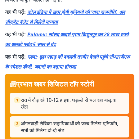
यह भी पढ़ें:
कोल इंडिया में खत्म होगी यूनियनों की ‘दावा राजनीति’, अब
सीक्रेट बैलेट से मिलेगी मान्यता
यह भी पढ़ें:
Palamu: सांसद आदर्श ग्राम किशुनपुर का 28 लाख रुपये
का आरओ प्लांट 5 साल से बंद
यह भी पढ़ें:
गढ़वा: बूढ़ा पहाड़ की बदलती तस्वीर देखने पहुंचे सीआरपीएफ
के स्पेशल डीजी, जवानों का बढ़ाया हौसला
प्रभात खबर डिजिटल टॉप स्टोरी
रात में दौड़ रहे 10-12 हाइवा, धड़ल्ले से चल रहा बालू का
1
खेल
आंगनबाड़ी सेविका-सहायिकाओं को जल्द मिलेगा यूनिफॉर्म,
2
सभी को मिलेगा दो-दो सेट