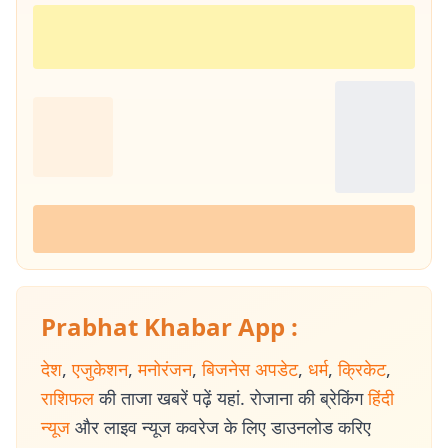
Prabhat Khabar App :
देश
,
एजुकेशन
,
मनोरंजन
,
बिजनेस अपडेट
,
धर्म
,
क्रिकेट
,
राशिफल
की ताजा खबरें पढ़ें यहां. रोजाना की ब्रेकिंग
हिंदी
न्यूज
और लाइव न्यूज कवरेज के लिए डाउनलोड करिए