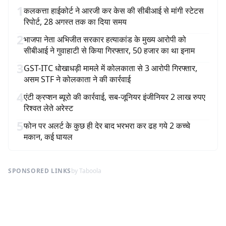
1
कलकत्ता हाईकोर्ट ने आरजी कर केस की सीबीआई से मांगी स्टेटस
रिपोर्ट, 28 अगस्त तक का दिया समय
2
भाजपा नेता अभिजीत सरकार हत्याकांड के मुख्य आरोपी को
सीबीआई ने गुवाहाटी से किया गिरफ्तार, 50 हजार का था इनाम
3
GST-ITC धोखाधड़ी मामले में कोलकाता से 3 आरोपी गिरफ्तार,
असम STF ने कोलकाता ने की कार्रवाई
4
एंटी क्रप्शन ब्यूरो की कार्रवाई, सब-जूनियर इंजीनियर 2 लाख रुपए
रिश्वत लेते अरेस्ट
5
फोन पर अलर्ट के कुछ ही देर बाद भरभरा कर ढह गये 2 कच्चे
मकान, कई घायल
SPONSORED LINKS
by Taboola