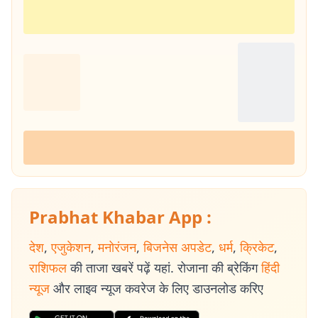
Prabhat Khabar App :
देश
,
एजुकेशन
,
मनोरंजन
,
बिजनेस अपडेट
,
धर्म
,
क्रिकेट
,
राशिफल
की ताजा खबरें पढ़ें यहां. रोजाना की ब्रेकिंग
हिंदी
न्यूज
और लाइव न्यूज कवरेज के लिए डाउनलोड करिए