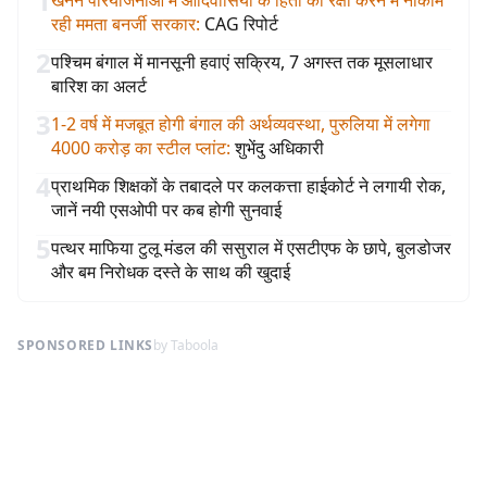
1
खनन परियोजनाओं में आदिवासियों के हितों की रक्षा करने में नाकाम
रही ममता बनर्जी सरकार
:
CAG रिपोर्ट
2
पश्चिम बंगाल में मानसूनी हवाएं सक्रिय, 7 अगस्त तक मूसलाधार
बारिश का अलर्ट
3
1-2 वर्ष में मजबूत होगी बंगाल की अर्थव्यवस्था, पुरुलिया में लगेगा
4000 करोड़ का स्टील प्लांट
:
शुभेंदु अधिकारी
4
प्राथमिक शिक्षकों के तबादले पर कलकत्ता हाईकोर्ट ने लगायी रोक,
जानें नयी एसओपी पर कब होगी सुनवाई
5
पत्थर माफिया टुलू मंडल की ससुराल में एसटीएफ के छापे, बुलडोजर
और बम निरोधक दस्ते के साथ की खुदाई
SPONSORED LINKS
by Taboola