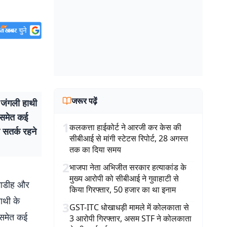
जरूर पढ़ें
 जंगली हाथी
य समेत कई
1
कलकत्ता हाईकोर्ट ने आरजी कर केस की
ो सतर्क रहने
सीबीआई से मांगी स्टेटस रिपोर्ट, 28 अगस्त
तक का दिया समय
2
भाजपा नेता अभिजीत सरकार हत्याकांड के
मुख्य आरोपी को सीबीआई ने गुवाहाटी से
ंगाडीह और
किया गिरफ्तार, 50 हजार का था इनाम
हाथी के
3
GST-ITC धोखाधड़ी मामले में कोलकाता से
य समेत कई
3 आरोपी गिरफ्तार, असम STF ने कोलकाता