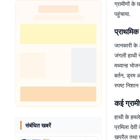
ग्रामीणों के
शुरू
पहुंचाया.
प्राथमिक 
जानकारी के अ
जंगली हाथी न
मध्यान्ह भो
बर्तन, ड्रम 
स्पष्ट निशान
कई ग्रामीण
हाथी के हमले 
संबंधित खबरें
प्रमिला देवी 
खपरैल तथा एल