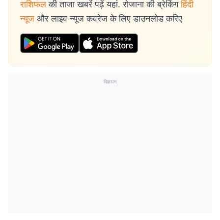
राशिफल
की ताजा खबरें पढ़ें यहां. रोजाना की ब्रेकिंग
हिंदी
न्यूज
और लाइव न्यूज कवरेज के लिए डाउनलोड करिए
विज्ञापन