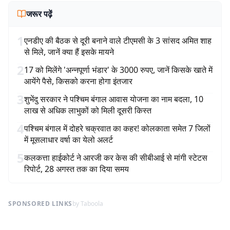
जरूर पढ़ें
1
एनडीए की बैठक से दूरी बनाने वाले टीएमसी के 3 सांसद अमित शाह
से मिले, जानें क्या हैं इसके मायने
2
17 को मिलेंगे 'अन्नपूर्णा भंडार' के 3000 रुपए, जानें किसके खाते में
आयेंगे पैसे, किसको करना होगा इंतजार
3
शुभेंदु सरकार ने पश्चिम बंगाल आवास योजना का नाम बदला, 10
लाख से अधिक लाभुकों को मिली दूसरी किस्त
4
पश्चिम बंगाल में दोहरे चक्रवात का कहर! कोलकाता समेत 7 जिलों
में मूसलाधार वर्षा का येलो अलर्ट
5
कलकत्ता हाईकोर्ट ने आरजी कर केस की सीबीआई से मांगी स्टेटस
रिपोर्ट, 28 अगस्त तक का दिया समय
SPONSORED LINKS
by Taboola