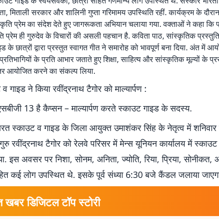
काउट गाइड के स्वयंसेवकों, छात्रों सहित गणमान्य लोग उपस्थित थे. संस्कार भारत
दत्ता, मिताली सरकार और शालिनी गुप्ता गरिमामय उपस्थिति रहीं. कार्यक्रम के दौरान
रकृति प्रेम का संदेश देते हुए जागरूकता अभियान चलाया गया. वक्ताओं ने कहा कि 
ि प्रेम ही गुरुदेव के विचारों की असली पहचान है. कविता पाठ, सांस्कृतिक प्रस्तु
ड के छात्रों द्वारा प्रस्तुत स्वागत गीत ने समारोह को भावपूर्ण बना दिया. अंत में आ
रतिभागियों के प्रति आभार जताते हुए शिक्षा, साहित्य और सांस्कृतिक मूल्यों के प्रस
ंतर आयोजित करने का संकल्प लिया.
व गाइड ने किया रवींद्रनाथ टैगोर को माल्यार्पण :
सबीजी 13 है कैप्सन – माल्यार्पण करते स्काउट गाइड के सदस्य.
रत स्काउट व गाइड के जिला आयुक्त उमाशंकर सिंह के नेतृत्व में शनिवा
रु रवींद्रनाथ टैगोर को रेलवे परिसर में मेन्स यूनियन कार्यालय में स्काउट
किया. इस अवसर पर निशा, सोनम, अनिता, ज्योति, रिया, प्रिया, सोनीकत, 
 कई लोग उपस्थित थे. इसके पूर्व संध्या 6:30 बजे कैंडल जलाया जाएग
त खबर डिजिटल टॉप स्टोरी