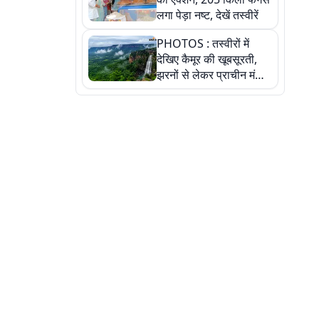
लगा पेड़ा नष्ट, देखें तस्वीरें
PHOTOS : तस्वीरों में
देखिए कैमूर की खूबसूरती,
झरनों से लेकर प्राचीन मंदिरों
तक प्रकृति और आस्था का
अद्भुत संगम