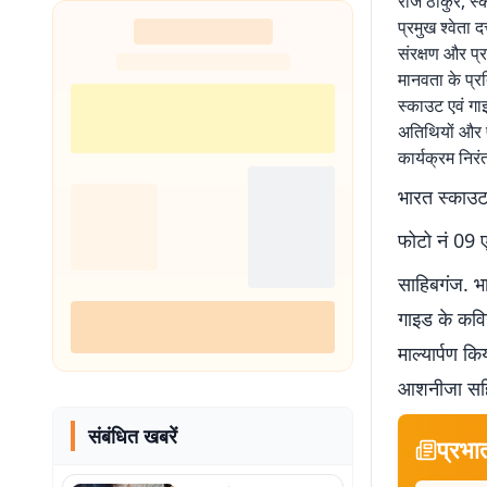
राज ठाकुर, स्
प्रमुख श्वेता 
संरक्षण और प्
मानवता के प्रत
स्काउट एवं गाइ
अतिथियों और प्
कार्यक्रम निर
भारत स्काउट 
फोटो नं 09 ए
साहिबगंज. भा
गाइड के कविगु
माल्यार्पण 
आशनीजा सहित
संबंधित खबरें
प्रभा