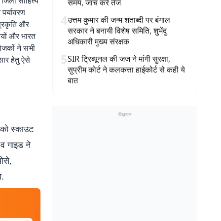
ी जिला साहित्य
समय, जांच करें तेज
 पर्यावरण
4
उत्तम कुमार की जन्म शताब्दी पर बंगाल
प्रकृति और
सरकार ने बनायी विशेष समिति, शुभेंदु
तियों और भारत
अधिकारी मुख्य संरक्षक
योजकों ने सभी
5
SIR ट्रिब्यूनल की जज ने मांगी सुरक्षा,
ार हेतु ऐसे
सुप्रीम कोर्ट ने कलकत्ता हाईकोर्ट से कही ये
बात
विज्ञापन
र को स्काउट
 व गाइड ने
ओसे,
ा.