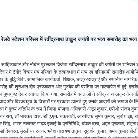
रेलवे स्टेशन परिसर में रवींद्रनाथ ठाकुर जयंती पर भव्य समारोह का भव
ान साहित्यकार और नोबेल पुरस्कार विजेता रवींद्रनाथ ठाकुर की जयंती पर शनिवार
रिसर में टैगोर विचार मंच परिवार के तत्वावधान में भव्य एवं गरिमामयी समारोह आयो
शहर के बुद्धिजीवी, सामाजिक कार्यकर्ता, शिक्षक, छात्र-छात्राएं और स्थानीय नागरिक ब
ारोह की शुरुआत दीप प्रज्ज्वलन और गुरुदेव की प्रतिमा पर माल्यार्पण से हुई. इसक
ं पुष्पगुच्छ देकर स्वागत किया गया. समारोह में वक्ताओं ने रवींद्रनाथ ठाकुर के साहित
रवाद और विश्वबंधुत्व के विचारों पर प्रकाश डालते हुए उनके आदर्शों को समाज के लि
्रम में मुख्य अतिथि के रूप में जिला योजना अधिकारी अनूप कुमार, एपीओ संजय कुमा
र राय, डॉ भास्कर दास, डॉ ए.एन. चक्रवर्ती, आरपीएफ सुमन कुमार, सुबोध झा, रा
र सिंह, भारत स्काउट गाइड इकाई के प्रतिनिधि, चंपक दत्ता, अमृत प्रकाश, शंभून
थी, डॉ देवव्रत, मुरलीधर रजक, भवेश नारायण ठाकुर, सुदर्शन कुमार, अमन कुमार होली