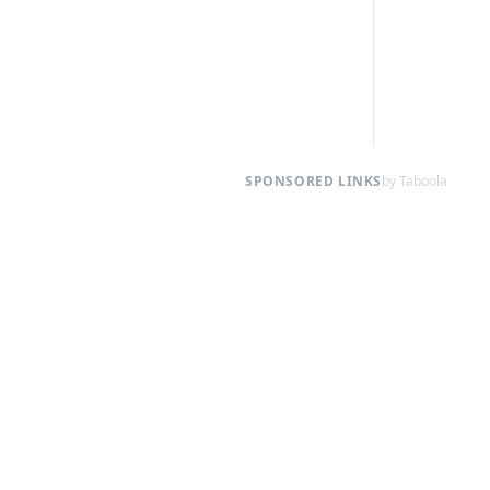
SPONSORED LINKS
by Taboola