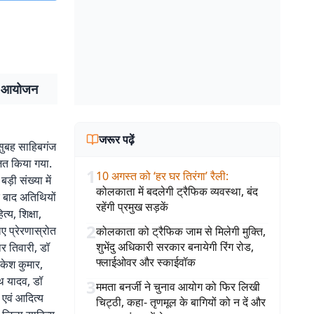
्य आयोजन
जरूर पढ़ें
 सुबह साहिबगंज
जित किया गया.
1
10 अगस्त को ‘हर घर तिरंगा’ रैली
:
ड़ी संख्या में
कोलकाता में बदलेगी ट्रैफिक व्यवस्था, बंद
े बाद अतिथियों
रहेंगी प्रमुख सड़कें
्य, शिक्षा,
2
ए प्रेरणास्रोत
कोलकाता को ट्रैफिक जाम से मिलेगी मुक्ति,
शुभेंदु अधिकारी सरकार बनायेगी रिंग रोड,
र तिवारी, डॉ
फ्लाईओवर और स्काईवॉक
केश कुमार,
ाथ यादव, डॉ
3
ममता बनर्जी ने चुनाव आयोग को फिर लिखी
 एवं आदित्य
चिट्ठी, कहा- तृणमूल के बागियों को न दें और