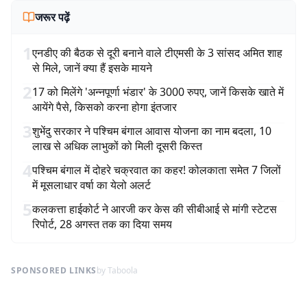
जरूर पढ़ें
1
एनडीए की बैठक से दूरी बनाने वाले टीएमसी के 3 सांसद अमित शाह
से मिले, जानें क्या हैं इसके मायने
2
17 को मिलेंगे 'अन्नपूर्णा भंडार' के 3000 रुपए, जानें किसके खाते में
आयेंगे पैसे, किसको करना होगा इंतजार
3
शुभेंदु सरकार ने पश्चिम बंगाल आवास योजना का नाम बदला, 10
लाख से अधिक लाभुकों को मिली दूसरी किस्त
4
पश्चिम बंगाल में दोहरे चक्रवात का कहर! कोलकाता समेत 7 जिलों
में मूसलाधार वर्षा का येलो अलर्ट
5
कलकत्ता हाईकोर्ट ने आरजी कर केस की सीबीआई से मांगी स्टेटस
रिपोर्ट, 28 अगस्त तक का दिया समय
SPONSORED LINKS
by Taboola