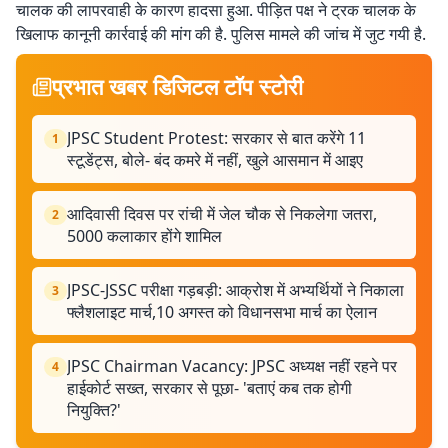
चालक की लापरवाही के कारण हादसा हुआ. पीड़ित पक्ष ने ट्रक चालक के
खिलाफ कानूनी कार्रवाई की मांग की है. पुलिस मामले की जांच में जुट गयी है.
प्रभात खबर डिजिटल टॉप स्टोरी
JPSC Student Protest: सरकार से बात करेंगे 11
1
स्टूडेंट्स, बोले- बंद कमरे में नहीं, खुले आसमान में आइए
आदिवासी दिवस पर रांची में जेल चौक से निकलेगा जतरा,
2
5000 कलाकार होंगे शामिल
JPSC-JSSC परीक्षा गड़बड़ी: आक्रोश में अभ्यर्थियों ने निकाला
3
फ्लैशलाइट मार्च,10 अगस्त को विधानसभा मार्च का ऐलान
JPSC Chairman Vacancy: JPSC अध्यक्ष नहीं रहने पर
4
हाईकोर्ट सख्त, सरकार से पूछा- 'बताएं कब तक होगी
नियुक्ति?'