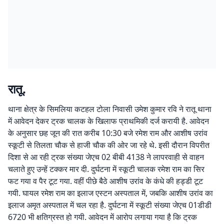
रातू.
थाना क्षेत्र के सिमलिया कटहल टोला निवासी उमेश कुमार रवि ने रातू थाना
में आवेदन देकर ट्रक चालक के खिलाफ प्राथमिकी दर्ज करायी है. आवेदन
के अनुसार छह जून की रात करीब 10:30 बजे रमेश राम और आशीष उरांव
स्कूटी से तिलता चौक से हाजी चौक की ओर जा रहे थे. इसी दौरान विपरीत
दिशा से आ रही ट्रक संख्या जेएच 02 बीबी 4138 ने लापरवाही से वाहन
चलाते हुए उन्हें टक्कर मार दी. दुर्घटना में स्कूटी चालक रमेश राम का सिर
फट गया व पैर टूट गया. वहीं पीछे बैठे आशीष उरांव के कंधे की हड्डी टूट
गयी. घायल रमेश राम का इलाज एस्टन अस्पताल में, जबकि आशीष उरांव का
इलाज अमृत अस्पताल में चल रहा है. दुर्घटना में स्कूटी संख्या जेएच 01डीडी
6720 भी क्षतिग्रस्त हो गयी. आवेदन में आरोप लगाया गया है कि ट्रक