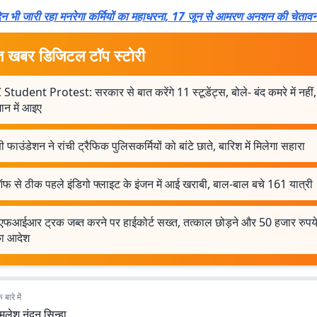
रे दिन भी जारी रहा मनरेगा कर्मियों का महाधरना, 17 जून से आमरण अनशन की चेताव
त खबर डिजिटल टॉप स्टोरी
Student Protest: सरकार से बात करेंगे 11 स्टूडेंट्स, बोले- बंद कमरे में नहीं,
न में आइए
 फाउंडेशन ने रांची ट्रैफिक पुलिसकर्मियों को बांटे छाते, बारिश में मिलेगा सहारा
फ से ठीक पहले इंडिगो फ्लाइट के इंजन में आई खराबी, बाल-बाल बचे 161 यात्री
 एफआईआर ट्रक जब्त करने पर हाईकोर्ट सख्त, तत्काल छोड़ने और 50 हजार रुपय
का आदेश
बारे में
मलेश नंदन सिन्हा