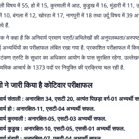
ी विषय में 55, हो में 15, कुरमाली में आठ, कुडुख में 16, मुंडारी में 11, उड
ं 10, बंगला में 12, खोरठा में 17, नागपुरी में 18 तथा उर्दू विषय में 39 
े हैं.
त्रक ने कहा है कि अनिवार्य प्रमाण पत्रों/अभिलेखों की अनुपलब्धता/अस्पष्
अभ्यर्थियों का परीक्षाफल लंबित रखा गया है. प्रकाशित परीक्षाफल में कि
टंकण त्रुटि के सुधार का अधिकार आयोग के पास सुरक्षित रहेगा. उल्लेख
ाध्यमिक आचार्य के 1373 पदों पर नियुक्ति की प्रक्रिया चल रही है.
ने जारी किया है कोटिवार परीक्षाफल
र्य संताली : अनारक्षित 34, एसटी 20, अत्यंत पिछड़ा वर्ग-01 अभ्यर्थी
ार्य हो : अनारक्षित-11, एसटी-04 अभ्यर्थी सफल.
ार्य कुरमाली : अनारक्षित-05, एसटी-03 अभ्यर्थी सफल.
ार्य कुडुख : अनारक्षित-10, एसटी-05, एससी-01 अभ्यर्थी सफल.
र्य मुंडारी : अनारक्षित-07, एसटी-04 अभ्यर्थी सफल.