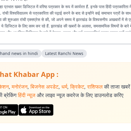
ा प्रभात खबर डिजिटल में वरिष्ठ पत्रकार के रूप में कार्यरत हैं. इनके पास हिंदी पत्रकारिता 
है. रांची विश्वविद्यालय से पत्रकारिता की पढ़ाई करने के बाद से इन्होंने कई समाचार पत्रों के स
रिता की शुरुआत रांची एक्सप्रेस से की, जो अपने समय में झारखंड के विश्वसनीय अखबारों में 
े ये डिजिटल के लिए काम कर रहे हैं. झारखंड की खबरों के अलावा, समसामयिक विषयों के बारे में
िज्ञान और आधुनिक चिकित्सा के बारे में देखना, पढ़ना और नई जानकारियां प्राप्त करना इन्हें पसंद
khand news in hindi
Latest Ranchi News
hat Khabar App :
केशन
,
मनोरंजन
,
बिजनेस अपडेट
,
धर्म
,
क्रिकेट
,
राशिफल
की ताजा खबरें प
 ब्रेकिंग
हिंदी न्यूज
और लाइव न्यूज कवरेज के लिए डाउनलोड करिए