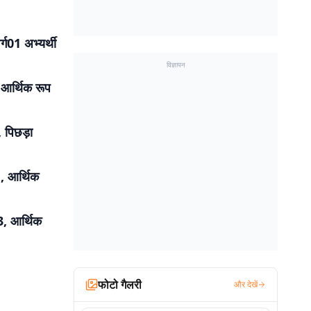
ग01 अभ्यर्थी
विज्ञापन
 आर्थिक रूप
 पिछड़ा
1, आर्थिक
03, आर्थिक
फोटो गैलरी
और देखें