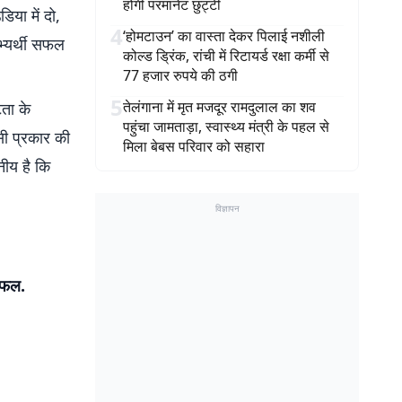
होगी परमानेंट छुट्टी
िया में दो,
4
‘होमटाउन’ का वास्ता देकर पिलाई नशीली
अभ्यर्थी सफल
कोल्ड ड्रिंक, रांची में रिटायर्ड रक्षा कर्मी से
77 हजार रुपये की ठगी
5
तेलंगाना में मृत मजदूर रामदुलाल का शव
टता के
पहुंचा जामताड़ा, स्वास्थ्य मंत्री के पहल से
सी प्रकार की
मिला बेबस परिवार को सहारा
नीय है कि
विज्ञापन
 सफल.