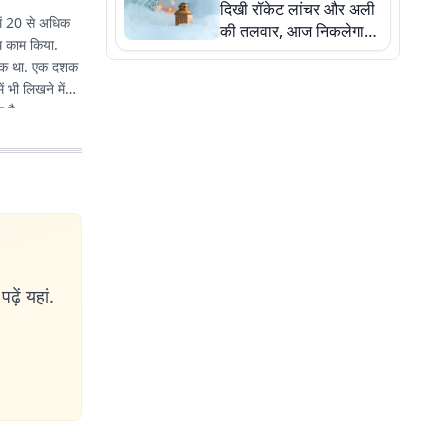
दिखी रॉकेट लांचर और अली
में 20 से अधिक
की तलवार, आज निकलेगा
ाथ काम किया.
जुलूस, सुरक्षा के पुख्ता
से एक था. एक दशक
इंतजाम
 भी लिखने में
 है.
ढ़ें यहां.