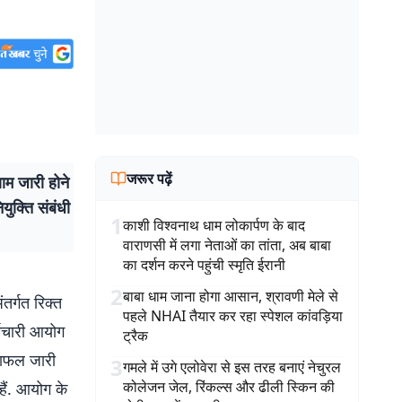
जरूर पढ़ें
ाम जारी होने
ुक्ति संबंधी
1
काशी विश्वनाथ धाम लोकार्पण के बाद
वाराणसी में लगा नेताओं का तांता, अब बाबा
का दर्शन करने पहुंची स्मृति ईरानी
2
बाबा धाम जाना होगा आसान, श्रावणी मेले से
तर्गत रिक्त
पहले NHAI तैयार कर रहा स्पेशल कांवड़िया
र्मचारी आयोग
ट्रैक
्षाफल जारी
3
गमले में उगे एलोवेरा से इस तरह बनाएं नेचुरल
कोलेजन जेल, रिंकल्स और ढीली स्किन की
हैं. आयोग के