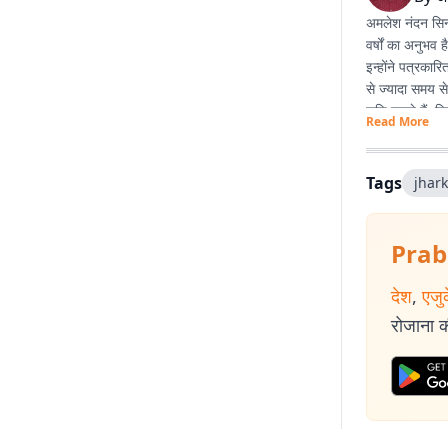
अमलेश नंदन सिन्ह
वर्षों का अनुभव 
इन्होंने पत्रका
से ज्यादा समय स
रुचि रखते हैं. व
Read More
Tags
jhar
Prab
देश
,
एजु
रोजाना की