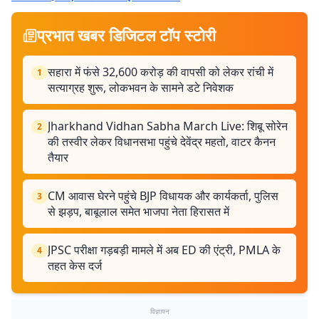
प्रभात खबर डिजिटल टॉप स्टोरी
सहारा में फंसे 32,600 करोड़ की वापसी को लेकर रांची में
1
सत्याग्रह शुरू, लोकभवन के सामने डटे निवेशक
Jharkhand Vidhan Sabha March Live: शिबू सोरेन
2
की तस्वीर लेकर विधानसभा पहुंचे देवेंद्र महतो, वाटर कैनन
तैयार
CM आवास घेरने पहुंचे BJP विधायक और कार्यकर्ता, पुलिस
3
से झड़प, बाबूलाल समेत भाजपा नेता हिरासत में
JPSC परीक्षा गड़बड़ी मामले में अब ED की एंट्री, PMLA के
4
तहत केस दर्ज
विज्ञापन