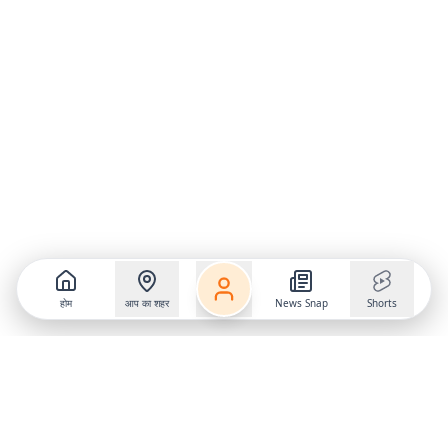
होम
आप का शहर
News Snap
Shorts