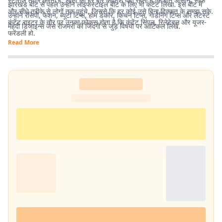
स्टोरीज तैयार करती हैं. श्वेता की हर बार कोशिश यही रहती है कि बात आसान, साफ
झारखंड बीट से पहले उन्होंने लाइफस्टाइल बीट के लिए भी कंटेंट लिखा. इस बीट में
और सीधे तरीके से लोगों तक पहुंचे, जिससे कि हर कोई उसे बिना दिक्कत के समझ सके.
उन्होंने रेसिपी, फैशन, ब्यूटी टिप्स, होम डेकोर, किचन टिप्स, गार्डनिंग टिप्स और लेटेस्ट
कंटेंट राइटर के तौर पर उनका फोकस होता है कि कंटेंट सिंपल, रिलेटेबल और यूजर-
मेहंदी डिजाइन्स जैसे रोजमर्रा की जिंदगी से जुड़े विषयों पर आर्टिकल लिखे.
फ्रेंडली हो.
Read More