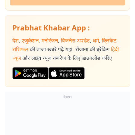
Prabhat Khabar App :
देश
,
एजुकेशन
,
मनोरंजन
,
बिजनेस अपडेट
,
धर्म
,
क्रिकेट
,
राशिफल
की ताजा खबरें पढ़ें यहां. रोजाना की ब्रेकिंग
हिंदी
न्यूज
और लाइव न्यूज कवरेज के लिए डाउनलोड करिए
विज्ञापन