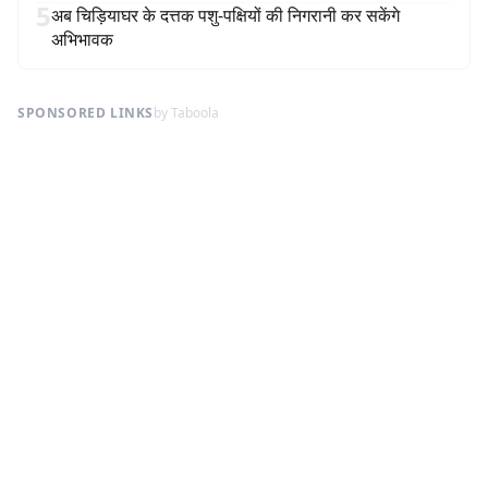
5
अब चिड़ियाघर के दत्तक पशु-पक्षियों की निगरानी कर सकेंगे
अभिभावक
SPONSORED LINKS
by Taboola