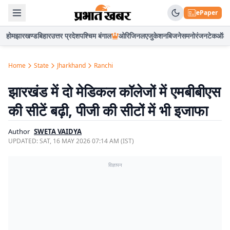
ePaper
होम
झारखण्ड
बिहार
उत्तर प्रदेश
पश्चिम बंगाल
ओरिजिनल
एजुकेशन
बिजनेस
मनोरंजन
टेक
ऑटो
Home
State
Jharkhand
Ranchi
झारखंड में दो मेडिकल कॉलेजों में एमबीबीएस
की सीटें बढ़ी, पीजी की सीटों में भी इजाफा
Author
SWETA VAIDYA
UPDATED:
SAT, 16 MAY 2026 07:14 AM (IST)
विज्ञापन