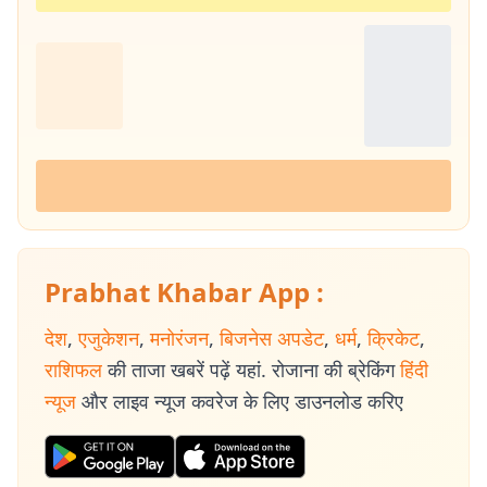
Prabhat Khabar App :
देश
,
एजुकेशन
,
मनोरंजन
,
बिजनेस अपडेट
,
धर्म
,
क्रिकेट
,
राशिफल
की ताजा खबरें पढ़ें यहां. रोजाना की ब्रेकिंग
हिंदी
न्यूज
और लाइव न्यूज कवरेज के लिए डाउनलोड करिए