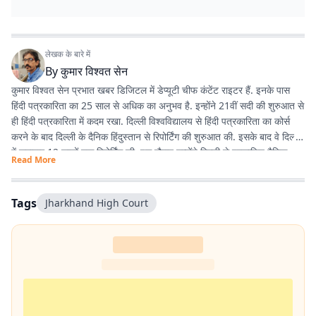
लेखक के बारे में
By
कुमार विश्वत सेन
कुमार विश्वत सेन प्रभात खबर डिजिटल में डेप्यूटी चीफ कंटेंट राइटर हैं. इनके पास
हिंदी पत्रकारिता का 25 साल से अधिक का अनुभव है. इन्होंने 21वीं सदी की शुरुआत से
ही हिंदी पत्रकारिता में कदम रखा. दिल्ली विश्वविद्यालय से हिंदी पत्रकारिता का कोर्स
करने के बाद दिल्ली के दैनिक हिंदुस्तान से रिपोर्टिंग की शुरुआत की. इसके बाद वे दिल्ली
में लगातार 12 सालों तक रिपोर्टिंग की. इस दौरान उन्होंने दिल्ली से प्रकाशित दैनिक
Read More
हिंदुस्तान दैनिक जागरण, देशबंधु जैसे प्रतिष्ठित अखबारों के साथ कई साप्ताहिक
अखबारों के लिए भी रिपोर्टिंग की. 2013 में वे प्रभात खबर आए. तब से वे प्रिंट मीडिया
के साथ फिलहाल पिछले 10 सालों से प्रभात खबर डिजिटल में अपनी सेवाएं दे रहे हैं.
Tags
Jharkhand High Court
इन्होंने अपने करियर के शुरुआती दिनों में ही राजस्थान में होने वाली हिंदी पत्रकारिता के
300 साल के इतिहास पर एक पुस्तक 'नित नए आयाम की खोज: राजस्थानी
पत्रकारिता' की रचना की. इनकी कई कहानियां देश के विभिन्न पत्र-पत्रिकाओं में
प्रकाशित हुई हैं.