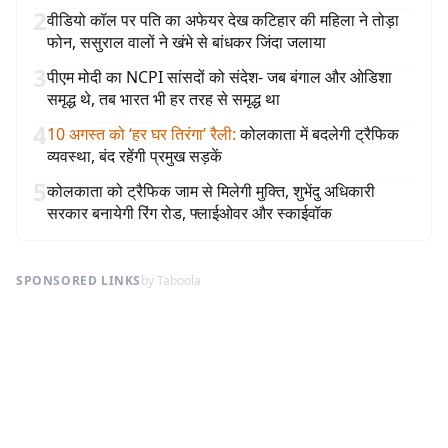
2
वीडियो कॉल पर पति का अफेयर देख कटिहार की महिला ने तोड़ा
फोन, ससुराल वालों ने खंभे से बांधकर जिंदा जलाया
3
पीएम मोदी का NCPI सांसदों को संदेश- जब बंगाल और ओडिशा
समृद्ध थे, तब भारत भी हर तरह से समृद्ध था
4
10 अगस्त को ‘हर घर तिरंगा’ रैली
:
कोलकाता में बदलेगी ट्रैफिक
व्यवस्था, बंद रहेंगी प्रमुख सड़कें
5
कोलकाता को ट्रैफिक जाम से मिलेगी मुक्ति, शुभेंदु अधिकारी
सरकार बनायेगी रिंग रोड, फ्लाईओवर और स्काईवॉक
SPONSORED LINKS
by Taboola