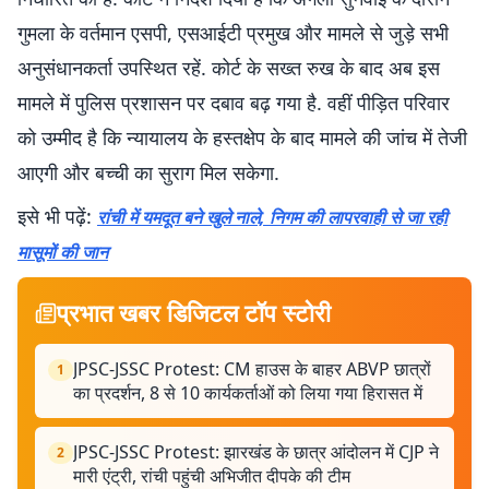
गुमला के वर्तमान एसपी, एसआईटी प्रमुख और मामले से जुड़े सभी
अनुसंधानकर्ता उपस्थित रहें. कोर्ट के सख्त रुख के बाद अब इस
मामले में पुलिस प्रशासन पर दबाव बढ़ गया है. वहीं पीड़ित परिवार
को उम्मीद है कि न्यायालय के हस्तक्षेप के बाद मामले की जांच में तेजी
आएगी और बच्ची का सुराग मिल सकेगा.
इसे भी पढ़ें:
रांची में यमदूत बने खुले नाले, निगम की लापरवाही से जा रही
मासूमों की जान
प्रभात खबर डिजिटल टॉप स्टोरी
JPSC-JSSC Protest: CM हाउस के बाहर ABVP छात्रों
1
का प्रदर्शन, 8 से 10 कार्यकर्ताओं को लिया गया हिरासत में
JPSC-JSSC Protest: झारखंड के छात्र आंदोलन में CJP ने
2
मारी एंट्री, रांची पहुंची अभिजीत दीपके की टीम