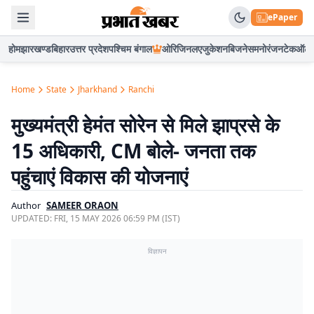
ePaper
होम
झारखण्ड
बिहार
उत्तर प्रदेश
पश्चिम बंगाल
ओरिजिनल
एजुकेशन
बिजनेस
मनोरंजन
टेक
ऑटो
Home
State
Jharkhand
Ranchi
मुख्यमंत्री हेमंत सोरेन से मिले झाप्रसे के
15 अधिकारी, CM बोले- जनता तक
पहुंचाएं विकास की योजनाएं
Author
SAMEER ORAON
UPDATED:
FRI, 15 MAY 2026 06:59 PM (IST)
विज्ञापन