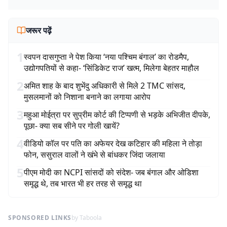
जरूर पढ़ें
1
स्वपन दासगुप्ता ने पेश किया ‘नया पश्चिम बंगाल’ का रोडमैप,
उद्योगपतियों से कहा- ‘सिंडिकेट राज’ खत्म, मिलेगा बेहतर माहौल
2
अमित शाह के बाद शुभेंदु अधिकारी से मिले 2 TMC सांसद,
मुसलमानों को निशाना बनाने का लगाया आरोप
3
महुआ मोईत्रा पर सुप्रीम कोर्ट की टिप्पणी से भड़के अभिजीत दीपके,
पूछा- क्या सब सीने पर गोली खायें?
4
वीडियो कॉल पर पति का अफेयर देख कटिहार की महिला ने तोड़ा
फोन, ससुराल वालों ने खंभे से बांधकर जिंदा जलाया
5
पीएम मोदी का NCPI सांसदों को संदेश- जब बंगाल और ओडिशा
समृद्ध थे, तब भारत भी हर तरह से समृद्ध था
SPONSORED LINKS
by Taboola