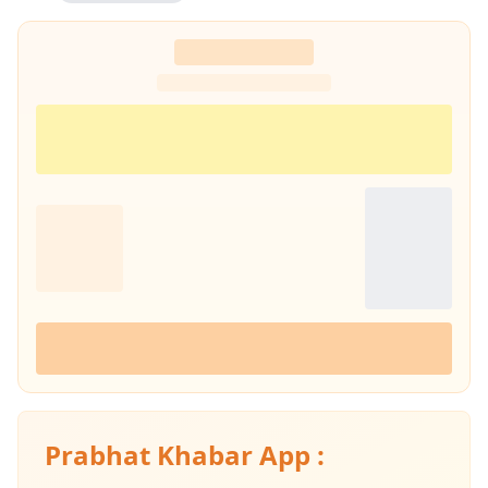
Prabhat Khabar App :