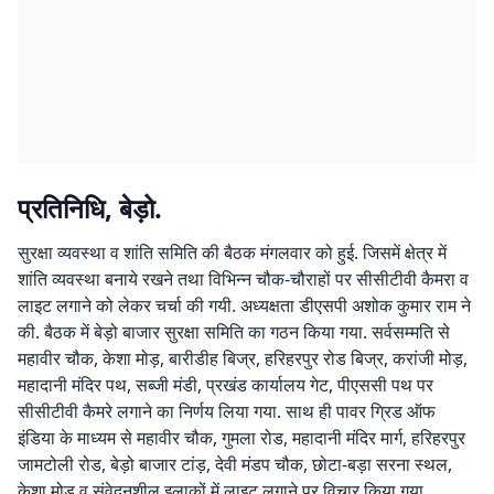
प्रतिनिधि, बेड़ो.
सुरक्षा व्यवस्था व शांति समिति की बैठक मंगलवार को हुई. जिसमें क्षेत्र में
शांति व्यवस्था बनाये रखने तथा विभिन्न चौक-चौराहों पर सीसीटीवी कैमरा व
लाइट लगाने को लेकर चर्चा की गयी. अध्यक्षता डीएसपी अशोक कुमार राम ने
की. बैठक में बेड़ो बाजार सुरक्षा समिति का गठन किया गया. सर्वसम्मति से
महावीर चौक, केशा मोड़, बारीडीह बिज्र, हरिहरपुर रोड बिज्र, करांजी मोड़,
महादानी मंदिर पथ, सब्जी मंडी, प्रखंड कार्यालय गेट, पीएससी पथ पर
सीसीटीवी कैमरे लगाने का निर्णय लिया गया. साथ ही पावर ग्रिड ऑफ
इंडिया के माध्यम से महावीर चौक, गुमला रोड, महादानी मंदिर मार्ग, हरिहरपुर
जामटोली रोड, बेड़ो बाजार टांड़, देवी मंडप चौक, छोटा-बड़ा सरना स्थल,
केशा मोड़ व संवेदनशील इलाकों में लाइट लगाने पर विचार किया गया.