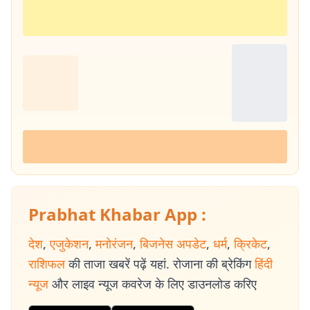
Prabhat Khabar App :
देश
,
एजुकेशन
,
मनोरंजन
,
बिजनेस अपडेट
,
धर्म
,
क्रिकेट
,
राशिफल
की ताजा खबरें पढ़ें यहां. रोजाना की ब्रेकिंग
हिंदी
न्यूज
और लाइव न्यूज कवरेज के लिए डाउनलोड करिए