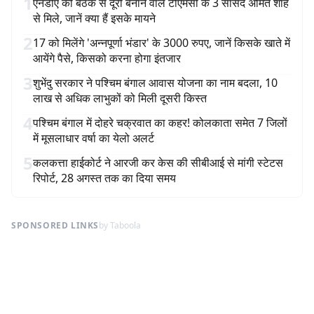
1
एनडीए की बैठक से दूरी बनाने वाले टीएमसी के 3 सांसद अमित शाह
से मिले, जानें क्या हैं इसके मायने
2
17 को मिलेंगे 'अन्नपूर्णा भंडार' के 3000 रुपए, जानें किसके खाते में
आयेंगे पैसे, किसको करना होगा इंतजार
3
शुभेंदु सरकार ने पश्चिम बंगाल आवास योजना का नाम बदला, 10
लाख से अधिक लाभुकों को मिली दूसरी किस्त
4
पश्चिम बंगाल में दोहरे चक्रवात का कहर! कोलकाता समेत 7 जिलों
में मूसलाधार वर्षा का येलो अलर्ट
5
कलकत्ता हाईकोर्ट ने आरजी कर केस की सीबीआई से मांगी स्टेटस
रिपोर्ट, 28 अगस्त तक का दिया समय
SPONSORED LINKS
by Taboola