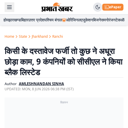
ePaper
होम
झारखण्ड
बिहार
उत्तर प्रदेश
पश्चिम बंगाल
ओरिजिनल
एजुकेशन
बिजनेस
मनोरंजन
टेक
ऑटो
Home
State
Jharkhand
Ranchi
किसी के दस्तावेज फर्जी तो कुछ ने अधूरा
छोड़ा काम, 9 कंपनियों को सीसीएल ने किया
ब्लैक लिस्टेड
Author
AMLESHNANDAN SINHA
UPDATED:
MON, 8 JUN 2026 06:38 PM (IST)
विज्ञापन