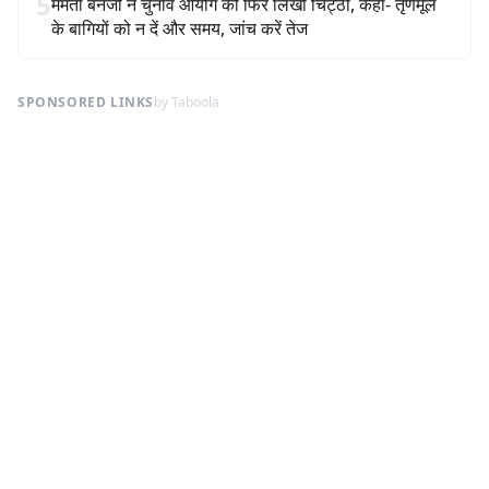
5
ममता बनर्जी ने चुनाव आयोग को फिर लिखी चिट्ठी, कहा- तृणमूल
के बागियों को न दें और समय, जांच करें तेज
SPONSORED LINKS
by Taboola