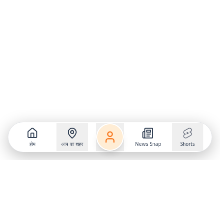
होम
आप का शहर
News Snap
Shorts