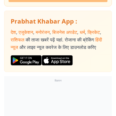
Prabhat Khabar App :
देश
,
एजुकेशन
,
मनोरंजन
,
बिजनेस अपडेट
,
धर्म
,
क्रिकेट
,
राशिफल
की ताजा खबरें पढ़ें यहां. रोजाना की ब्रेकिंग
हिंदी
न्यूज
और लाइव न्यूज कवरेज के लिए डाउनलोड करिए
विज्ञापन