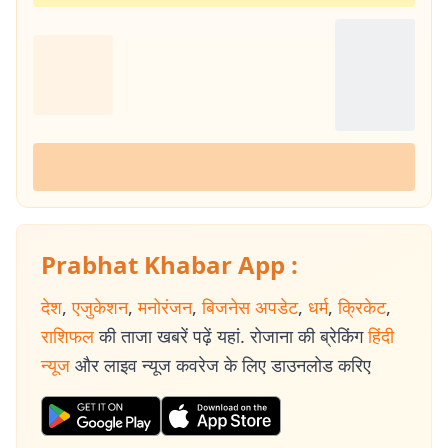
Prabhat Khabar App :
देश
,
एजुकेशन
,
मनोरंजन
,
बिजनेस अपडेट
,
धर्म
,
क्रिकेट
,
राशिफल
की ताजा खबरें पढ़ें यहां. रोजाना की ब्रेकिंग
हिंदी
न्यूज
और लाइव न्यूज कवरेज के लिए डाउनलोड करिए