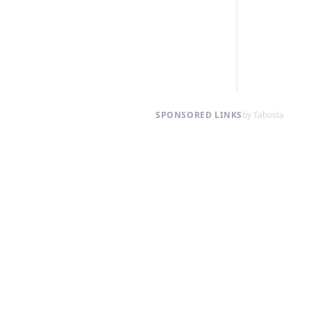
SPONSORED LINKS
by Taboola