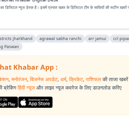
ा डिजिटल न्यूज डेस्क है। इसमें प्रभात खबर के डिजिटल टीम के साथियों की रूटीन खबरें 
stricts jharkhand
agrawal sabha ranchi
arr jamui
ccl pip
ag Paswan
hat Khabar App :
केशन
,
मनोरंजन
,
बिजनेस अपडेट
,
धर्म
,
क्रिकेट
,
राशिफल
की ताजा खबरें प
 ब्रेकिंग
हिंदी न्यूज
और लाइव न्यूज कवरेज के लिए डाउनलोड करिए