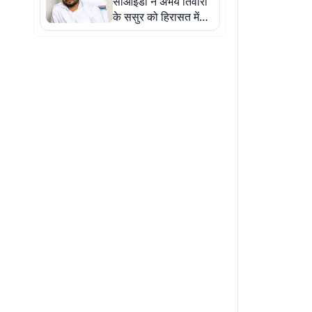
सीआईडी ने अभय तिवारी
के ससुर को हिरासत में
लिया, रिश्तेदारों की तलाश