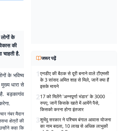
लोगों के
 विकास की
ा चाहती है.
जरूर पढ़ें
1
एनडीए की बैठक से दूरी बनाने वाले टीएमसी
गों के भविष्य
के 3 सांसद अमित शाह से मिले, जानें क्या हैं
ुख्य धारा से
इसके मायने
ै. बड़कागांव
2
17 को मिलेंगे 'अन्नपूर्णा भंडार' के 3000
करेगा.
रुपए, जानें किसके खाते में आयेंगे पैसे,
किसको करना होगा इंतजार
चार नंबर मैदान
3
शुभेंदु सरकार ने पश्चिम बंगाल आवास योजना
भा क्षेत्रों की
का नाम बदला, 10 लाख से अधिक लाभुकों
उन्होंने कहा कि