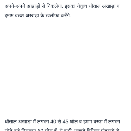
अपने-अपने अखाड़ों से निकलेगा. इसका नेतृत्व धौताल अखाड़ा व
इमाम बख्श अखाड़ा के खलीफा करेंगे.
धौताल अखाड़ा में लगभग 40 से 45 घोल व इमाम बख्श में लगभग
छोटे-बड़े मिलाकर 60 घोल हैं. ये सभी अखाड़े विभिन्न मोहल्लों से