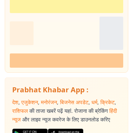
Prabhat Khabar App :
देश
,
एजुकेशन
,
मनोरंजन
,
बिजनेस अपडेट
,
धर्म
,
क्रिकेट
,
राशिफल
की ताजा खबरें पढ़ें यहां. रोजाना की ब्रेकिंग
हिंदी
न्यूज
और लाइव न्यूज कवरेज के लिए डाउनलोड करिए