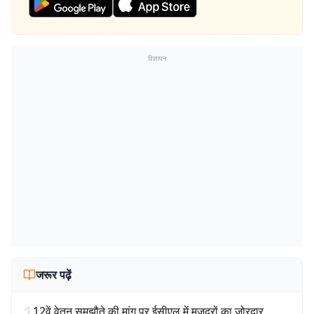
विज्ञापन
जरूर पढ़ें
1
12वें वेतन समझौते की मांग पर ईसीएल में मजदूरों का जोरदार