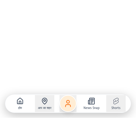
होम
आप का शहर
News Snap
Shorts