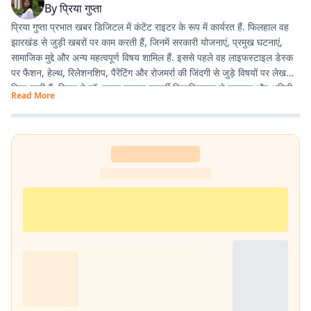
By
प्रिया गुप्ता
प्रिया गुप्ता प्रभात खबर डिजिटल में कंटेंट राइटर के रूप में कार्यरत हैं. फिलहाल वह
झारखंड से जुड़ी खबरों पर काम करती हैं, जिनमें सरकारी योजनाएं, प्रमुख घटनाएं,
सामाजिक मुद्दे और अन्य महत्वपूर्ण विषय शामिल हैं. इससे पहले वह लाइफस्टाइल डेस्क
पर फैशन, हेल्थ, रिलेशनशिप, पैरेंटिंग और रोजमर्रा की जिंदगी से जुड़े विषयों पर लेख
लिख चुकी हैं. प्रिया ने डॉ. श्यामा प्रसाद मुखर्जी विश्वविद्यालय से स्नातक और अमिटी
Read More
यूनिवर्सिटी से मास्टर डिग्री हासिल की है.