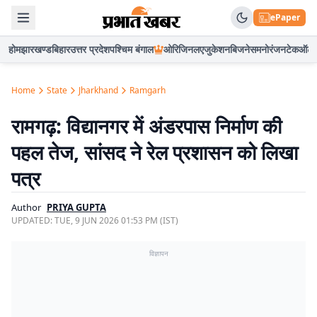
ePaper
होम
झारखण्ड
बिहार
उत्तर प्रदेश
पश्चिम बंगाल
ओरिजिनल
एजुकेशन
बिजनेस
मनोरंजन
टेक
ऑटो
Home
State
Jharkhand
Ramgarh
रामगढ़: विद्यानगर में अंडरपास निर्माण की
पहल तेज, सांसद ने रेल प्रशासन को लिखा
पत्र
Author
PRIYA GUPTA
UPDATED:
TUE, 9 JUN 2026 01:53 PM (IST)
विज्ञापन