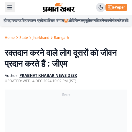
ePaper
होम
झारखण्ड
बिहार
उत्तर प्रदेश
पश्चिम बंगाल
ओरिजिनल
एजुकेशन
बिजनेस
मनोरंजन
टेक
ऑटो
Home
State
Jharkhand
Ramgarh
रक्तदान करने वाले लोग दूसरों को जीवन
प्रदान करते हैं : जीएम
Author
PRABHAT KHABAR NEWS DESK
UPDATED:
WED, 4 DEC 2024 10:02 PM (IST)
विज्ञापन