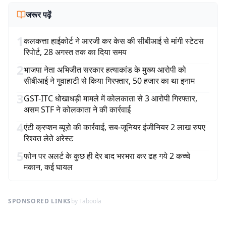
जरूर पढ़ें
1
कलकत्ता हाईकोर्ट ने आरजी कर केस की सीबीआई से मांगी स्टेटस
रिपोर्ट, 28 अगस्त तक का दिया समय
2
भाजपा नेता अभिजीत सरकार हत्याकांड के मुख्य आरोपी को
सीबीआई ने गुवाहाटी से किया गिरफ्तार, 50 हजार का था इनाम
3
GST-ITC धोखाधड़ी मामले में कोलकाता से 3 आरोपी गिरफ्तार,
असम STF ने कोलकाता ने की कार्रवाई
4
एंटी क्रप्शन ब्यूरो की कार्रवाई, सब-जूनियर इंजीनियर 2 लाख रुपए
रिश्वत लेते अरेस्ट
5
फोन पर अलर्ट के कुछ ही देर बाद भरभरा कर ढह गये 2 कच्चे
मकान, कई घायल
SPONSORED LINKS
by Taboola