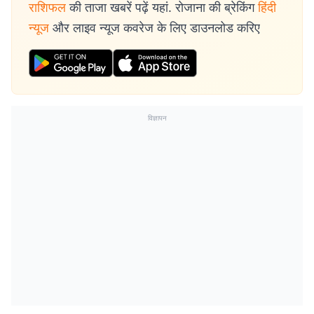
राशिफल
की ताजा खबरें पढ़ें यहां. रोजाना की ब्रेकिंग
हिंदी
न्यूज
और लाइव न्यूज कवरेज के लिए डाउनलोड करिए
विज्ञापन