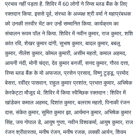
प्रभाव नहीं पड़ता है. शिविर में 60 लोगों ने रिम्स ब्लड बैंक के लिए
रक्तदान किया. इससे पूर्व, संस्था के अध्यक्ष श्री वर्मा ने महाप्रंबधक
को उनकी तस्वीर भेंट कर उन्हें सम्मानित किया. कार्यक्रम का
संचालन रूपम पॉल ने किया. शिविर में नवीन कुमार, राज कुमार, शशि
कांत रवि, शेखर कुमार दांगी, सुभाष कुमार, बादल कुमार, बबलू
कुमार, नीलेश कुमार, कोमल कुमारी, असीम महतो, कमाल अहमद,
आयनी नंदी, मोनी चंद्रा, देव कुमार बनर्जी, सनद कुमार, गौरव दत्ता,
रिम्स ब्लड बैंक के मो अफजल, प्रसेन प्रसाद, विष्णु टुड्डू, प्रमोद
बेसरा, रवींद्र पासवान, राहुल कुमार प्रशांत, प्रभात कुमार, अभिषेक
केरकेट्टा मौजूद थे. शिविर में किया स्वैच्छिक रक्तदान : शिविर में
खांडेकर कमाल अहमद, दिशांत कुमार, बलराम महतो, पिनाकी रंजन
दास, संकेत कुमार, सुमित कुमार झा, आर्यमान कुमार, अभिषेक कुमार
सिंह, जय गोपाल डे, आयुष गुप्ता, नवीन विश्वकर्मा, आयुष कुमार, राज
रंजन श्रीवास्तव, मनीष रंजन, मनीष रजक, लक्की आर्यन, शिवम