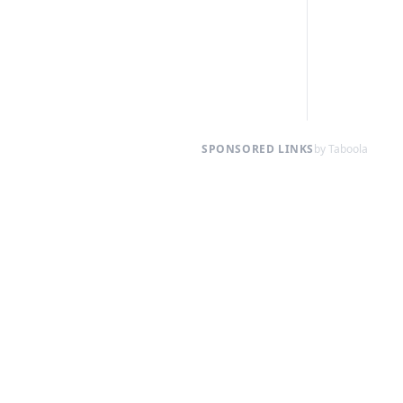
SPONSORED LINKS
by Taboola