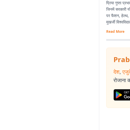
प्रिया गुप्ता प्
जिनमें सरकारी य
पर फैशन, हेल्थ, 
मुखर्जी विश्वविद
Read More
Prab
देश
,
एजु
रोजाना की