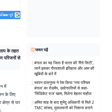
जरूर पढ़ें
लाप के तहत
कर परिजनों से
1
बंगाल का यह जिला है भारत की ‘मैंगो सिटी’,
जानें इसका गौरवशाली इतिहास और आम की
खूबियों के बारे में
2
स्वपन दासगुप्ता ने पेश किया ‘नया पश्चिम
 में
बंगाल’ का रोडमैप, उद्योगपतियों से कहा-
‘सिंडिकेट राज’ खत्म, मिलेगा बेहतर माहौल
िलन के लिए
3
्षेत्र से घर
अमित शाह के बाद शुभेंदु अधिकारी से मिले 2
TMC सांसद, मुसलमानों को निशाना बनाने
ा.