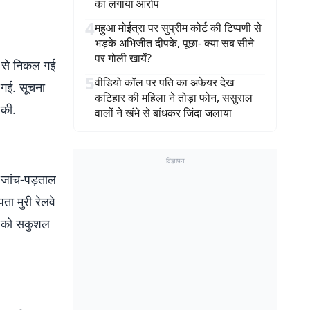
का लगाया आरोप
4
महुआ मोईत्रा पर सुप्रीम कोर्ट की टिप्पणी से
भड़के अभिजीत दीपके, पूछा- क्या सब सीने
पर गोली खायें?
र से निकल गई
5
वीडियो कॉल पर पति का अफेयर देख
 गई. सूचना
कटिहार की महिला ने तोड़ा फोन, ससुराल
ू की.
वालों ने खंभे से बांधकर जिंदा जलाया
विज्ञापन
 जांच-पड़ताल
ा मुरी रेलवे
ला को सकुशल