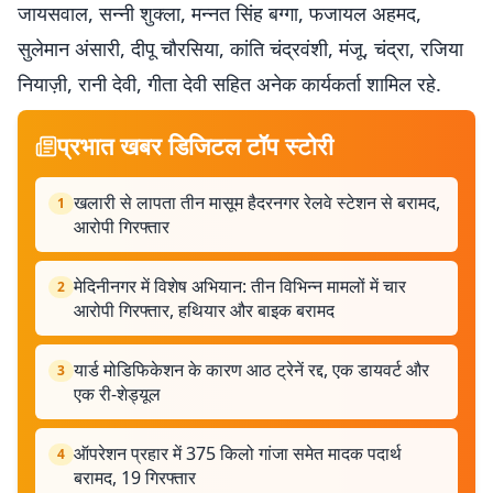
जायसवाल, सन्नी शुक्ला, मन्नत सिंह बग्गा, फजायल अहमद,
सुलेमान अंसारी, दीपू चौरसिया, कांति चंद्रवंशी, मंजू, चंद्रा, रजिया
नियाज़ी, रानी देवी, गीता देवी सहित अनेक कार्यकर्ता शामिल रहे.
प्रभात खबर डिजिटल टॉप स्टोरी
खलारी से लापता तीन मासूम हैदरनगर रेलवे स्टेशन से बरामद,
1
आरोपी गिरफ्तार
मेदिनीनगर में विशेष अभियान: तीन विभिन्न मामलों में चार
2
आरोपी गिरफ्तार, हथियार और बाइक बरामद
यार्ड मोडिफिकेशन के कारण आठ ट्रेनें रद्द, एक डायवर्ट और
3
एक री-शेड्यूल
ऑपरेशन प्रहार में 375 किलो गांजा समेत मादक पदार्थ
4
बरामद, 19 गिरफ्तार