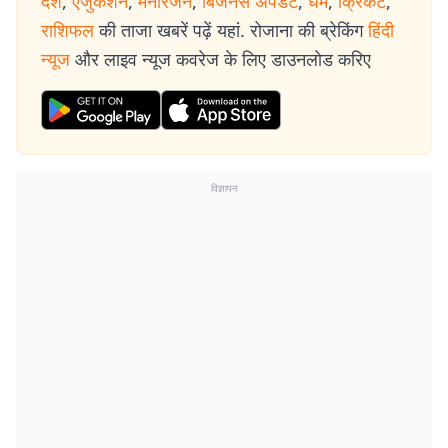
देश
,
एजुकेशन
,
मनोरंजन
,
बिजनेस अपडेट
,
धर्म
,
क्रिकेट
,
राशिफल
की ताजा खबरें पढ़ें यहां. रोजाना की ब्रेकिंग
हिंदी
न्यूज
और लाइव न्यूज कवरेज के लिए डाउनलोड करिए
विज्ञापन