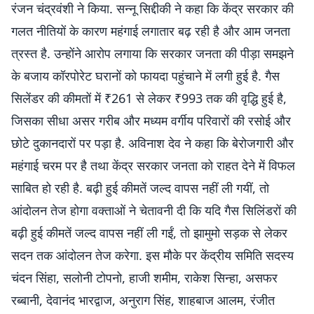
रंजन चंद्रवंशी ने किया. सन्नू सिद्दीकी ने कहा कि केंद्र सरकार की
गलत नीतियों के कारण महंगाई लगातार बढ़ रही है और आम जनता
त्रस्त है. उन्होंने आरोप लगाया कि सरकार जनता की पीड़ा समझने
के बजाय कॉरपोरेट घरानों को फायदा पहुंचाने में लगी हुई है. गैस
सिलेंडर की कीमतों में ₹261 से लेकर ₹993 तक की वृद्धि हुई है,
जिसका सीधा असर गरीब और मध्यम वर्गीय परिवारों की रसोई और
छोटे दुकानदारों पर पड़ा है. अविनाश देव ने कहा कि बेरोजगारी और
महंगाई चरम पर है तथा केंद्र सरकार जनता को राहत देने में विफल
साबित हो रही है. बढ़ी हुई कीमतें जल्द वापस नहीं ली गयीं, तो
आंदोलन तेज होगा वक्ताओं ने चेतावनी दी कि यदि गैस सिलिंडरों की
बढ़ी हुई कीमतें जल्द वापस नहीं ली गईं, तो झामुमो सड़क से लेकर
सदन तक आंदोलन तेज करेगा. इस मौके पर केंद्रीय समिति सदस्य
चंदन सिंहा, सलोनी टोपनो, हाजी शमीम, राकेश सिन्हा, असफर
रब्बानी, देवानंद भारद्वाज, अनुराग सिंह, शाहबाज आलम, रंजीत