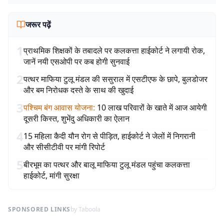
जरूर पढ़ें
1
प्राथमिक शिक्षकों के तबादले पर कलकत्ता हाईकोर्ट ने लगायी रोक,
जानें नयी एसओपी पर कब होगी सुनवाई
2
पत्थर माफिया टुलू मंडल की ससुराल में एसटीएफ के छापे, बुलडोजर
और बम निरोधक दस्ते के साथ की खुदाई
3
पश्चिम बंग आवास योजना
:
10 लाख परिवारों के खाते में आज आयेगी
दूसरी किस्त, शुभेंदु अधिकारी का ऐलान
4
15 महिला कैदी यौन रोग से पीड़ित, हाईकोर्ट ने जेलों में निगरानी
और सीसीटीवी पर मांगी रिपोर्ट
5
बीरभूम का पत्थर और बालू माफिया टुलू मंडल पहुंचा कलकत्ता
हाईकोर्ट, मांगी सुरक्षा
SPONSORED LINKS
by Taboola