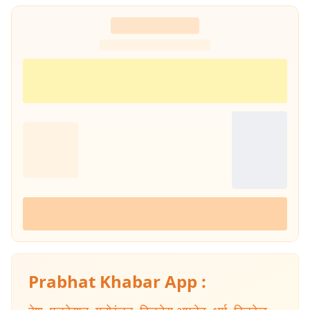
Prabhat Khabar App :