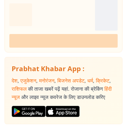
Prabhat Khabar App :
देश
,
एजुकेशन
,
मनोरंजन
,
बिजनेस अपडेट
,
धर्म
,
क्रिकेट
,
राशिफल
की ताजा खबरें पढ़ें यहां. रोजाना की ब्रेकिंग
हिंदी
न्यूज
और लाइव न्यूज कवरेज के लिए डाउनलोड करिए