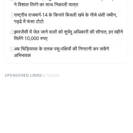
ने विशाल तिरंगे का साथ निकाली यात्रा
3
राष्ट्रीय राजमार्ग-14 के किनारे बिजली खंभे के नीचे धंसी जमीन,
गड्ढे में फंसा टोटो
4
इमरजेंसी में जेल जाने वालों को शुभेंदु अधिकारी की सौगात, हर महीने
मिलेंगे 10,000 रुपए
5
अब चिड़ियाघर के दत्तक पशु-पक्षियों की निगरानी कर सकेंगे
अभिभावक
SPONSORED LINKS
by Taboola