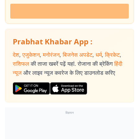
Prabhat Khabar App :
देश
,
एजुकेशन
,
मनोरंजन
,
बिजनेस अपडेट
,
धर्म
,
क्रिकेट
,
राशिफल
की ताजा खबरें पढ़ें यहां. रोजाना की ब्रेकिंग
हिंदी
न्यूज
और लाइव न्यूज कवरेज के लिए डाउनलोड करिए
विज्ञापन