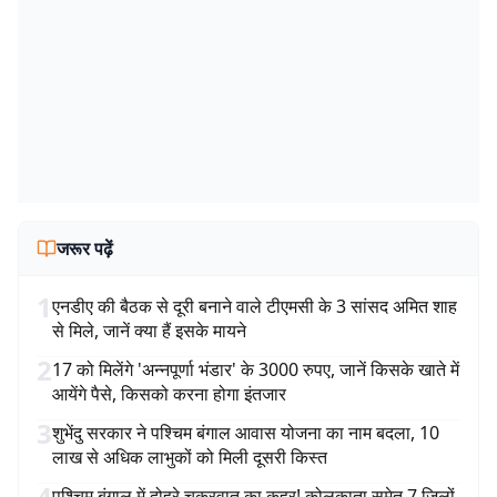
जरूर पढ़ें
1
एनडीए की बैठक से दूरी बनाने वाले टीएमसी के 3 सांसद अमित शाह
से मिले, जानें क्या हैं इसके मायने
2
17 को मिलेंगे 'अन्नपूर्णा भंडार' के 3000 रुपए, जानें किसके खाते में
आयेंगे पैसे, किसको करना होगा इंतजार
3
शुभेंदु सरकार ने पश्चिम बंगाल आवास योजना का नाम बदला, 10
लाख से अधिक लाभुकों को मिली दूसरी किस्त
4
पश्चिम बंगाल में दोहरे चक्रवात का कहर! कोलकाता समेत 7 जिलों