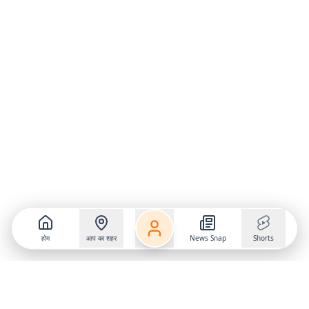
होम
आप का शहर
News Snap
Shorts