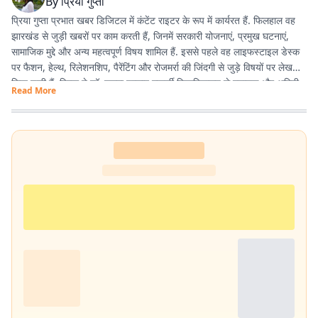
By
प्रिया गुप्ता
प्रिया गुप्ता प्रभात खबर डिजिटल में कंटेंट राइटर के रूप में कार्यरत हैं. फिलहाल वह
झारखंड से जुड़ी खबरों पर काम करती हैं, जिनमें सरकारी योजनाएं, प्रमुख घटनाएं,
सामाजिक मुद्दे और अन्य महत्वपूर्ण विषय शामिल हैं. इससे पहले वह लाइफस्टाइल डेस्क
पर फैशन, हेल्थ, रिलेशनशिप, पैरेंटिंग और रोजमर्रा की जिंदगी से जुड़े विषयों पर लेख
लिख चुकी हैं. प्रिया ने डॉ. श्यामा प्रसाद मुखर्जी विश्वविद्यालय से स्नातक और अमिटी
Read More
यूनिवर्सिटी से मास्टर डिग्री हासिल की है.