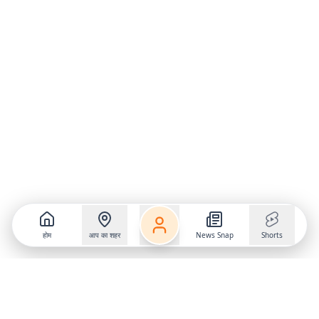
होम
आप का शहर
News Snap
Shorts