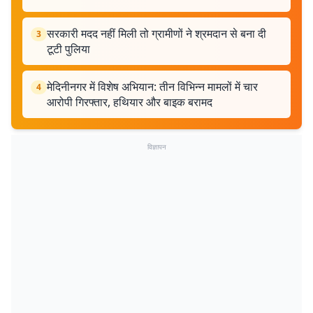
सरकारी मदद नहीं मिली तो ग्रामीणों ने श्रमदान से बना दी
3
टूटी पुलिया
मेदिनीनगर में विशेष अभियान: तीन विभिन्न मामलों में चार
4
आरोपी गिरफ्तार, हथियार और बाइक बरामद
विज्ञापन