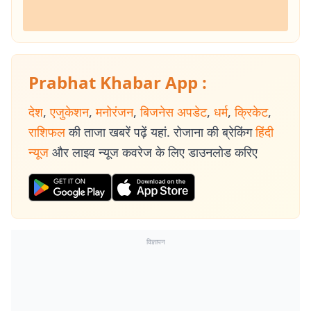
Prabhat Khabar App :
देश
,
एजुकेशन
,
मनोरंजन
,
बिजनेस अपडेट
,
धर्म
,
क्रिकेट
,
राशिफल
की ताजा खबरें पढ़ें यहां. रोजाना की ब्रेकिंग
हिंदी
न्यूज
और लाइव न्यूज कवरेज के लिए डाउनलोड करिए
विज्ञापन