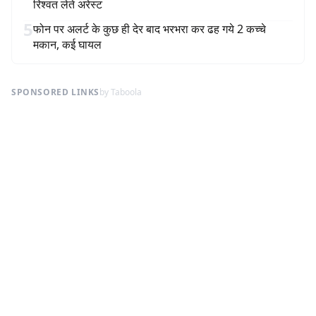
रिश्वत लेते अरेस्ट
5
फोन पर अलर्ट के कुछ ही देर बाद भरभरा कर ढह गये 2 कच्चे
मकान, कई घायल
SPONSORED LINKS
by Taboola