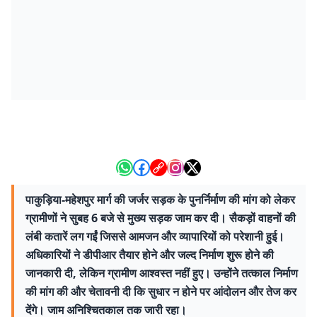
पाकुड़िया-महेशपुर मार्ग की जर्जर सड़क के पुनर्निर्माण की मांग को लेकर
ग्रामीणों ने सुबह 6 बजे से मुख्य सड़क जाम कर दी। सैकड़ों वाहनों की
लंबी कतारें लग गईं जिससे आमजन और व्यापारियों को परेशानी हुई।
अधिकारियों ने डीपीआर तैयार होने और जल्द निर्माण शुरू होने की
जानकारी दी, लेकिन ग्रामीण आश्वस्त नहीं हुए। उन्होंने तत्काल निर्माण
की मांग की और चेतावनी दी कि सुधार न होने पर आंदोलन और तेज कर
देंगे। जाम अनिश्चितकाल तक जारी रहा।