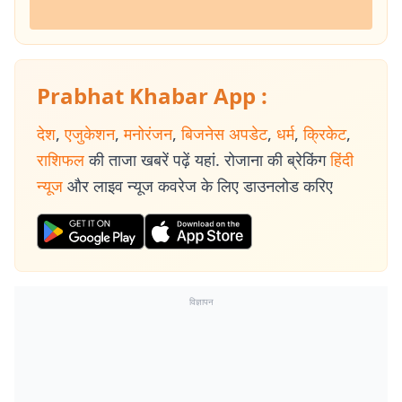
Prabhat Khabar App :
देश
,
एजुकेशन
,
मनोरंजन
,
बिजनेस अपडेट
,
धर्म
,
क्रिकेट
,
राशिफल
की ताजा खबरें पढ़ें यहां. रोजाना की ब्रेकिंग
हिंदी
न्यूज
और लाइव न्यूज कवरेज के लिए डाउनलोड करिए
विज्ञापन