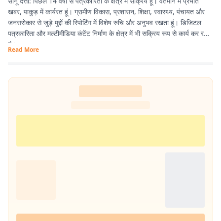
सानू दत्ता: पिछले 14 वर्षों से पत्रकारिता के क्षेत्र में सक्रिय हूं। वर्तमान में प्रभात
खबर, पाकुड़ में कार्यरत हूं। ग्रामीण विकास, प्रशासन, शिक्षा, स्वास्थ्य, पंचायत और
जनसरोकार से जुड़े मुद्दों की रिपोर्टिंग में विशेष रुचि और अनुभव रखता हूं। डिजिटल
पत्रकारिता और मल्टीमीडिया कंटेंट निर्माण के क्षेत्र में भी सक्रिय रूप से कार्य कर रहा
हूं।
Read More