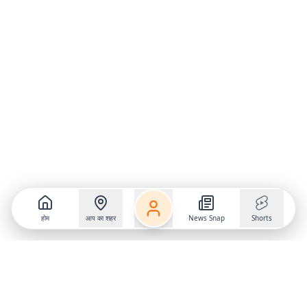
होम
आप का शहर
News Snap
Shorts