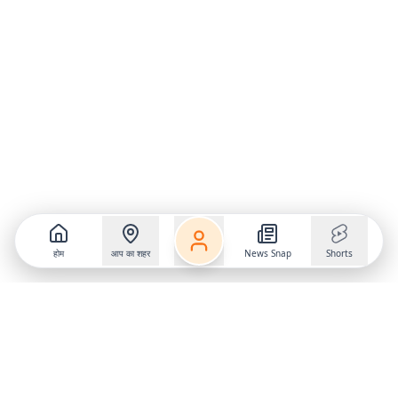
होम
आप का शहर
News Snap
Shorts