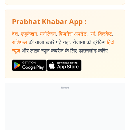
Prabhat Khabar App :
देश
,
एजुकेशन
,
मनोरंजन
,
बिजनेस अपडेट
,
धर्म
,
क्रिकेट
,
राशिफल
की ताजा खबरें पढ़ें यहां. रोजाना की ब्रेकिंग
हिंदी
न्यूज
और लाइव न्यूज कवरेज के लिए डाउनलोड करिए
विज्ञापन