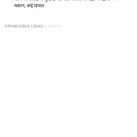
मकान, कई घायल
SPONSORED LINKS
by Taboola