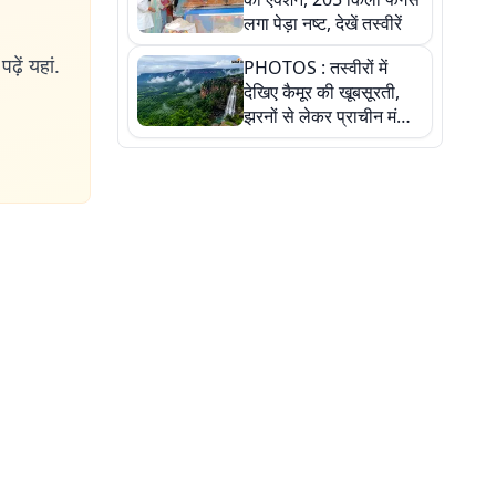
लगा पेड़ा नष्ट, देखें तस्वीरें
ढ़ें यहां.
PHOTOS : तस्वीरों में
देखिए कैमूर की खूबसूरती,
झरनों से लेकर प्राचीन मंदिरों
तक प्रकृति और आस्था का
अद्भुत संगम