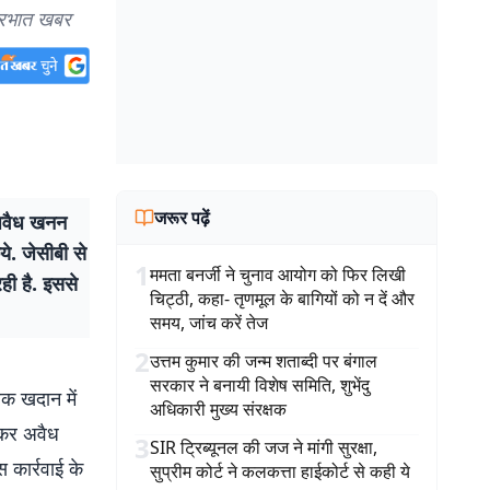
प्रभात खबर
जरूर पढ़ें
अवैध खनन
े. जेसीबी से
1
ममता बनर्जी ने चुनाव आयोग को फिर लिखी
ही है. इससे
चिट्ठी, कहा- तृणमूल के बागियों को न दें और
समय, जांच करें तेज
2
उत्तम कुमार की जन्म शताब्दी पर बंगाल
सरकार ने बनायी विशेष समिति, शुभेंदु
रक खदान में
अधिकारी मुख्य संरक्षक
 कर अवैध
3
SIR ट्रिब्यूनल की जज ने मांगी सुरक्षा,
 कार्रवाई के
सुप्रीम कोर्ट ने कलकत्ता हाईकोर्ट से कही ये