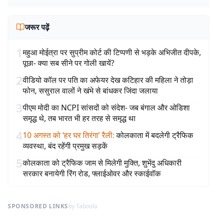
जरूर पढ़ें
1
महुआ मोईत्रा पर सुप्रीम कोर्ट की टिप्पणी से भड़के अभिजीत दीपके,
पूछा- क्या सब सीने पर गोली खायें?
2
वीडियो कॉल पर पति का अफेयर देख कटिहार की महिला ने तोड़ा
फोन, ससुराल वालों ने खंभे से बांधकर जिंदा जलाया
3
पीएम मोदी का NCPI सांसदों को संदेश- जब बंगाल और ओडिशा
समृद्ध थे, तब भारत भी हर तरह से समृद्ध था
4
10 अगस्त को ‘हर घर तिरंगा’ रैली
:
कोलकाता में बदलेगी ट्रैफिक
व्यवस्था, बंद रहेंगी प्रमुख सड़कें
5
कोलकाता को ट्रैफिक जाम से मिलेगी मुक्ति, शुभेंदु अधिकारी
सरकार बनायेगी रिंग रोड, फ्लाईओवर और स्काईवॉक
SPONSORED LINKS
by Taboola