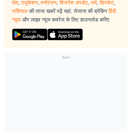
देश
,
एजुकेशन
,
मनोरंजन
,
बिजनेस अपडेट
,
धर्म
,
क्रिकेट
,
राशिफल
की ताजा खबरें पढ़ें यहां. रोजाना की ब्रेकिंग
हिंदी
न्यूज
और लाइव न्यूज कवरेज के लिए डाउनलोड करिए
विज्ञापन