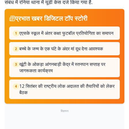
संबंध में रनिया थाना में यूडी केस दर्ज किया गया है.
प्रभात खबर डिजिटल टॉप स्टोरी
एएसके स्कूल में अंतर कक्षा फुटबॉल प्रतियोगिता का समापन
1
बच्चे के जन्म के एक घंटे के अंदर मां दूध देना आवश्यक
2
खूंटी के ओकड़ा आंगनबाड़ी केंद्र में स्तनपान सप्ताह पर
3
जागरूकता कार्यक्रम
12 सितंबर की राष्ट्रीय लोक अदालत की तैयारियों को लेकर
4
बैठक
विज्ञापन