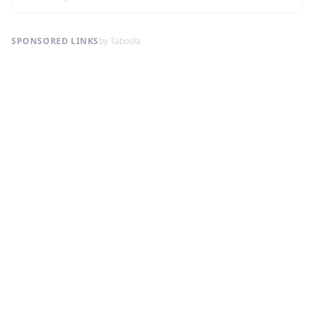
SPONSORED LINKS
by Taboola