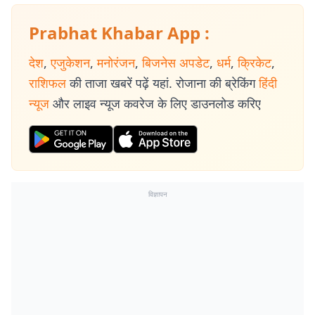
Prabhat Khabar App :
देश
,
एजुकेशन
,
मनोरंजन
,
बिजनेस अपडेट
,
धर्म
,
क्रिकेट
,
राशिफल
की ताजा खबरें पढ़ें यहां. रोजाना की ब्रेकिंग
हिंदी
न्यूज
और लाइव न्यूज कवरेज के लिए डाउनलोड करिए
विज्ञापन