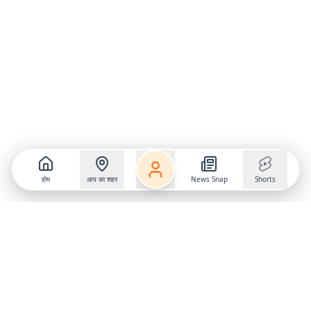
होम
आप का शहर
News Snap
Shorts