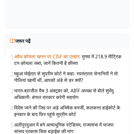
जरूर पढ़ें
1
अवैध कोयला खनन पर CISF का प्रहार
:
मुगमा में 218.9 मीट्रिक
टन कोयला जब्त, जानें कितनी है कीमत
2
महुआ मोईत्रा से सुप्रीम कोर्ट ने कहा- स्वतंत्रता सेनानियों ने तो
गोलियां खायीं थीं, आपको अंडे से डर क्यों?
3
भारत-ब्राजील मैच 3 अक्टूबर को, AIFF अध्यक्ष से बोले शुभेंदु
अधिकारी- बंगाल सरकार करेगी सहयोग
4
विदेश जाने की जिद पर अड़े अभिषेक बनर्जी, कलकत्ता हाईकोर्ट के
इनकार के बाद फिर पहुंचे सुप्रीम कोर्ट
5
अलीपुरदुआर में बने अत्याधुनिक स्टेडियम, राज्यसभा में भाजपा
सांसद प्रकाश चिक बड़ाईक की मांग