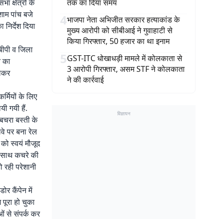
 क्षेत्रों के
तक का दिया समय
 शाम पांच बजे
4
भाजपा नेता अभिजीत सरकार हत्याकांड के
 निर्देश दिया
मुख्य आरोपी को सीबीआई ने गुवाहाटी से
किया गिरफ्तार, 50 हजार का था इनाम
बीपी व जिला
5
GST-ITC धोखाधड़ी मामले में कोलकाता से
े का
3 आरोपी गिरफ्तार, असम STF ने कोलकाता
लेकर
ने की कार्रवाई
र्मियों के लिए
यी गयी हैं.
विज्ञापन
 बचरा बस्ती के
वे पर बना रेल
को स्वयं मौजूद
े साथ कचरे की
हो रही परेशानी
र कैंपेन में
 पूरा हो चुका
ओं से संपर्क कर