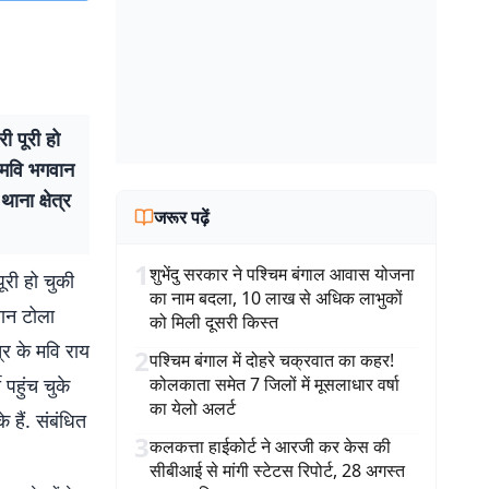
ी पूरी हो
, मवि भगवान
ाना क्षेत्र
जरूर पढ़ें
1
शुभेंदु सरकार ने पश्चिम बंगाल आवास योजना
ूरी हो चुकी
का नाम बदला, 10 लाख से अधिक लाभुकों
वान टोला
को मिली दूसरी किस्त
्र के मवि राय
2
पश्चिम बंगाल में दोहरे चक्रवात का कहर!
 पहुंच चुके
कोलकाता समेत 7 जिलों में मूसलाधार वर्षा
का येलो अलर्ट
े हैं. संबंधित
3
कलकत्ता हाईकोर्ट ने आरजी कर केस की
सीबीआई से मांगी स्टेटस रिपोर्ट, 28 अगस्त