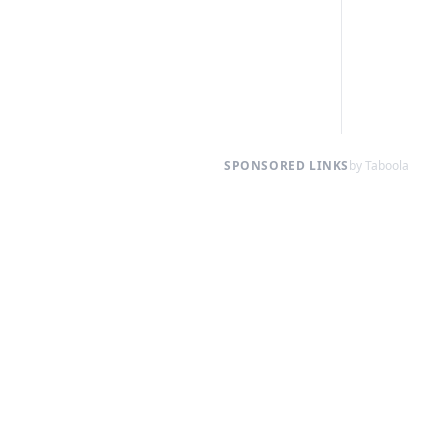
SPONSORED LINKS
by Taboola