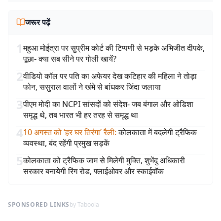
जरूर पढ़ें
1
महुआ मोईत्रा पर सुप्रीम कोर्ट की टिप्पणी से भड़के अभिजीत दीपके,
पूछा- क्या सब सीने पर गोली खायें?
2
वीडियो कॉल पर पति का अफेयर देख कटिहार की महिला ने तोड़ा
फोन, ससुराल वालों ने खंभे से बांधकर जिंदा जलाया
3
पीएम मोदी का NCPI सांसदों को संदेश- जब बंगाल और ओडिशा
समृद्ध थे, तब भारत भी हर तरह से समृद्ध था
4
10 अगस्त को ‘हर घर तिरंगा’ रैली
:
कोलकाता में बदलेगी ट्रैफिक
व्यवस्था, बंद रहेंगी प्रमुख सड़कें
5
कोलकाता को ट्रैफिक जाम से मिलेगी मुक्ति, शुभेंदु अधिकारी
सरकार बनायेगी रिंग रोड, फ्लाईओवर और स्काईवॉक
SPONSORED LINKS
by Taboola