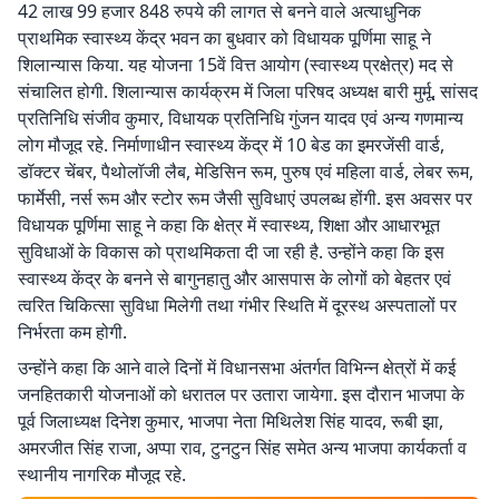
42 लाख 99 हजार 848 रुपये की लागत से बनने वाले अत्याधुनिक
प्राथमिक स्वास्थ्य केंद्र भवन का बुधवार को विधायक पूर्णिमा साहू ने
शिलान्यास किया. यह योजना 15वें वित्त आयोग (स्वास्थ्य प्रक्षेत्र) मद से
संचालित होगी. शिलान्यास कार्यक्रम में जिला परिषद अध्यक्ष बारी मुर्मू, सांसद
प्रतिनिधि संजीव कुमार, विधायक प्रतिनिधि गुंजन यादव एवं अन्य गणमान्य
लोग मौजूद रहे. निर्माणाधीन स्वास्थ्य केंद्र में 10 बेड का इमरजेंसी वार्ड,
डॉक्टर चेंबर, पैथोलॉजी लैब, मेडिसिन रूम, पुरुष एवं महिला वार्ड, लेबर रूम,
फार्मेसी, नर्स रूम और स्टोर रूम जैसी सुविधाएं उपलब्ध होंगी. इस अवसर पर
विधायक पूर्णिमा साहू ने कहा कि क्षेत्र में स्वास्थ्य, शिक्षा और आधारभूत
सुविधाओं के विकास को प्राथमिकता दी जा रही है. उन्होंने कहा कि इस
स्वास्थ्य केंद्र के बनने से बागुनहातु और आसपास के लोगों को बेहतर एवं
त्वरित चिकित्सा सुविधा मिलेगी तथा गंभीर स्थिति में दूरस्थ अस्पतालों पर
निर्भरता कम होगी.
उन्होंने कहा कि आने वाले दिनों में विधानसभा अंतर्गत विभिन्न क्षेत्रों में कई
जनहितकारी योजनाओं को धरातल पर उतारा जायेगा. इस दौरान भाजपा के
पूर्व जिलाध्यक्ष दिनेश कुमार, भाजपा नेता मिथिलेश सिंह यादव, रूबी झा,
अमरजीत सिंह राजा, अप्पा राव, टुनटुन सिंह समेत अन्य भाजपा कार्यकर्ता व
स्थानीय नागरिक मौजूद रहे.