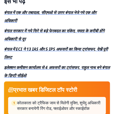
इसे भी पढ़ें
बंगाल में एक और तबादला, सीएमओ से उत्तर बंगाल भेजे गये एक और
अधिकारी
बंगाल सरकार में नये सिरे से बड़े फेरबदल का संकेत, ममता के करीबी होंगे
अधिकारी से दूर
बंगाल में ECI ने 13 IAS और 5 IPS अफसरों का किया ट्रांसफर, देखें पूरी
लिस्ट
इलेक्शन कमीशन कार्यालय से 4 अफसरों का ट्रांसफर, राहुल नाथ बने बंगाल
के डिप्टी सीईओ
प्रभात खबर डिजिटल टॉप स्टोरी
कोलकाता को ट्रैफिक जाम से मिलेगी मुक्ति, शुभेंदु अधिकारी
1
सरकार बनायेगी रिंग रोड, फ्लाईओवर और स्काईवॉक