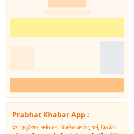
क्षेत्रीय समझ और अनुभव को दर्शाता है. मुख्य विशेषज्ञता (Core Beats) : उनकी
पत्रकारिता निम्नलिखित महत्वपूर्ण और संवेदनशील क्षेत्रों में गहरी विशेषज्ञता को दर्शाती
है :- राज्य राजनीति और शासन : झारखंड और पश्चिम बंगाल की राज्य की राजनीति,
सरकारी नीतियों, प्रशासनिक निर्णयों और राजनीतिक घटनाक्रमों पर निरंतर और
विश्लेषणात्मक कवरेज. सामाजिक मुद्दे : आम जनता से जुड़े सामाजिक मुद्दों, जनकल्याण
और जमीनी समस्याओं पर केंद्रित रिपोर्टिंग. जलवायु परिवर्तन और नवीकरणीय ऊर्जा :
पर्यावरणीय चुनौतियों, जलवायु परिवर्तन के प्रभाव और रिन्यूएबल एनर्जी पहलों पर डेटा
आधारित और फील्ड रिपोर्टिंग. डाटा स्टोरीज और ग्राउंड रिपोर्टिंग : डेटा आधारित खबरें
और जमीनी रिपोर्टिंग उनकी पत्रकारिता की पहचान रही है. विश्वसनीयता का आधार
(Credibility Signal) : तीन दशकों से अधिक की निरंतर रिपोर्टिंग, विशेष और
दीर्घकालिक कवरेज का अनुभव तथा तथ्यपरक पत्रकारिता के प्रति प्रतिबद्धता ने
मिथिलेश झा को पश्चिम बंगाल और पूर्वी भारत के लिए एक भरोसेमंद और प्रामाणिक
पत्रकार के रूप में स्थापित किया है.
Prabhat Khabar App :
देश
,
एजुकेशन
,
मनोरंजन
,
बिजनेस अपडेट
,
धर्म
,
क्रिकेट
,