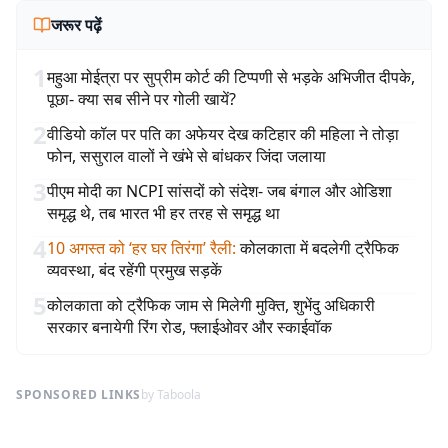
जरूर पढ़ें
1
महुआ मोईत्रा पर सुप्रीम कोर्ट की टिप्पणी से भड़के अभिजीत दीपके,
पूछा- क्या सब सीने पर गोली खायें?
2
वीडियो कॉल पर पति का अफेयर देख कटिहार की महिला ने तोड़ा
फोन, ससुराल वालों ने खंभे से बांधकर जिंदा जलाया
3
पीएम मोदी का NCPI सांसदों को संदेश- जब बंगाल और ओडिशा
समृद्ध थे, तब भारत भी हर तरह से समृद्ध था
4
10 अगस्त को ‘हर घर तिरंगा’ रैली
:
कोलकाता में बदलेगी ट्रैफिक
व्यवस्था, बंद रहेंगी प्रमुख सड़कें
5
कोलकाता को ट्रैफिक जाम से मिलेगी मुक्ति, शुभेंदु अधिकारी
सरकार बनायेगी रिंग रोड, फ्लाईओवर और स्काईवॉक
SPONSORED LINKS
by Taboola