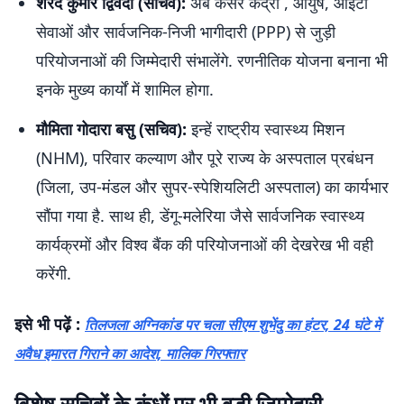
शरद कुमार द्विवेदी (सचिव):
अब कैंसर केंद्रों , आयुष, आईटी
सेवाओं और सार्वजनिक-निजी भागीदारी (PPP) से जुड़ी
परियोजनाओं की जिम्मेदारी संभालेंगे. रणनीतिक योजना बनाना भी
इनके मुख्य कार्यों में शामिल होगा.
मौमिता गोदारा बसु (सचिव):
इन्हें राष्ट्रीय स्वास्थ्य मिशन
(NHM), परिवार कल्याण और पूरे राज्य के अस्पताल प्रबंधन
(जिला, उप-मंडल और सुपर-स्पेशियलिटी अस्पताल) का कार्यभार
सौंपा गया है. साथ ही, डेंगू-मलेरिया जैसे सार्वजनिक स्वास्थ्य
कार्यक्रमों और विश्व बैंक की परियोजनाओं की देखरेख भी वही
करेंगी.
इसे भी पढ़ें :
तिलजला अग्निकांड पर चला सीएम शुभेंदु का हंटर, 24 घंटे में
अवैध इमारत गिराने का आदेश, मालिक गिरफ्तार
विशेष सचिवों के कंधों पर भी बड़ी जिम्मेदारी