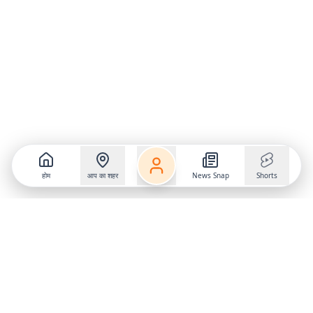
होम
आप का शहर
News Snap
Shorts