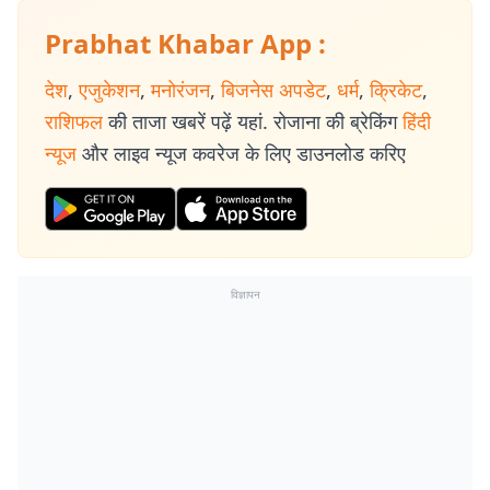
Prabhat Khabar App :
देश
,
एजुकेशन
,
मनोरंजन
,
बिजनेस अपडेट
,
धर्म
,
क्रिकेट
,
राशिफल
की ताजा खबरें पढ़ें यहां. रोजाना की ब्रेकिंग
हिंदी
न्यूज
और लाइव न्यूज कवरेज के लिए डाउनलोड करिए
विज्ञापन