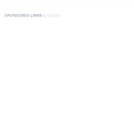
SPONSORED LINKS
by Taboola