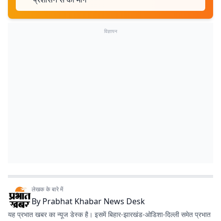
विज्ञापन
लेखक के बारे में
By
Prabhat Khabar News Desk
यह प्रभात खबर का न्यूज डेस्क है। इसमें बिहार-झारखंड-ओडिशा-दिल्‍ली समेत प्रभात