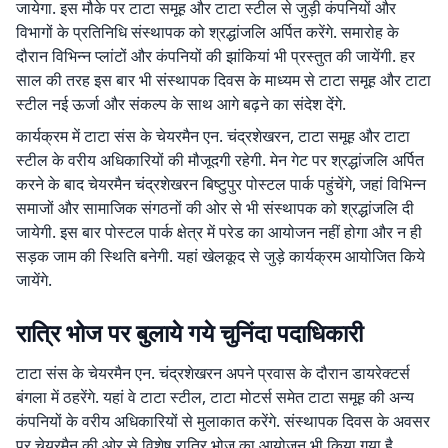
जायेगा. इस मौके पर टाटा समूह और टाटा स्टील से जुड़ी कंपनियों और
विभागों के प्रतिनिधि संस्थापक को श्रद्धांजलि अर्पित करेंगे. समारोह के
दौरान विभिन्न प्लांटों और कंपनियों की झांकियां भी प्रस्तुत की जायेंगी. हर
साल की तरह इस बार भी संस्थापक दिवस के माध्यम से टाटा समूह और टाटा
स्टील नई ऊर्जा और संकल्प के साथ आगे बढ़ने का संदेश देंगे.
कार्यक्रम में टाटा संस के चेयरमैन एन. चंद्रशेखरन, टाटा समूह और टाटा
स्टील के वरीय अधिकारियों की मौजूदगी रहेगी. मेन गेट पर श्रद्धांजलि अर्पित
करने के बाद चेयरमैन चंद्रशेखरन बिष्टुपुर पोस्टल पार्क पहुंचेंगे, जहां विभिन्न
समाजों और सामाजिक संगठनों की ओर से भी संस्थापक को श्रद्धांजलि दी
जायेगी. इस बार पोस्टल पार्क क्षेत्र में परेड का आयोजन नहीं होगा और न ही
सड़क जाम की स्थिति बनेगी. यहां खेलकूद से जुड़े कार्यक्रम आयोजित किये
जायेंगे.
रात्रि भोज पर बुलाये गये चुनिंदा पदाधिकारी
टाटा संस के चेयरमैन एन. चंद्रशेखरन अपने प्रवास के दौरान डायरेक्टर्स
बंगला में ठहरेंगे. यहां वे टाटा स्टील, टाटा मोटर्स समेत टाटा समूह की अन्य
कंपनियों के वरीय अधिकारियों से मुलाकात करेंगे. संस्थापक दिवस के अवसर
पर चेयरमैन की ओर से विशेष रात्रि भोज का आयोजन भी किया गया है,