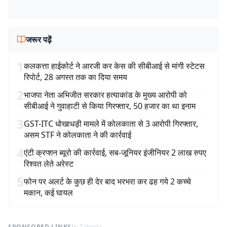
जरूर पढ़ें
1
कलकत्ता हाईकोर्ट ने आरजी कर केस की सीबीआई से मांगी स्टेटस
रिपोर्ट, 28 अगस्त तक का दिया समय
2
भाजपा नेता अभिजीत सरकार हत्याकांड के मुख्य आरोपी को
सीबीआई ने गुवाहाटी से किया गिरफ्तार, 50 हजार का था इनाम
3
GST-ITC धोखाधड़ी मामले में कोलकाता से 3 आरोपी गिरफ्तार,
असम STF ने कोलकाता ने की कार्रवाई
4
एंटी क्रप्शन ब्यूरो की कार्रवाई, सब-जूनियर इंजीनियर 2 लाख रुपए
रिश्वत लेते अरेस्ट
5
फोन पर अलर्ट के कुछ ही देर बाद भरभरा कर ढह गये 2 कच्चे
मकान, कई घायल
SPONSORED LINKS
by Taboola