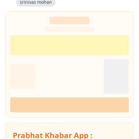
srinivas mohan
Prabhat Khabar App :