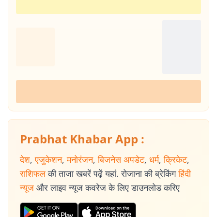
Prabhat Khabar App :
देश
,
एजुकेशन
,
मनोरंजन
,
बिजनेस अपडेट
,
धर्म
,
क्रिकेट
,
राशिफल
की ताजा खबरें पढ़ें यहां. रोजाना की ब्रेकिंग
हिंदी
न्यूज
और लाइव न्यूज कवरेज के लिए डाउनलोड करिए