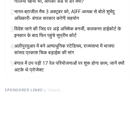
गोलियां खायीं थीं, आपको अंडे से डर क्यों?
2
भारत-ब्राजील मैच 3 अक्टूबर को, AIFF अध्यक्ष से बोले शुभेंदु
अधिकारी- बंगाल सरकार करेगी सहयोग
3
विदेश जाने की जिद पर अड़े अभिषेक बनर्जी, कलकत्ता हाईकोर्ट के
इनकार के बाद फिर पहुंचे सुप्रीम कोर्ट
4
अलीपुरदुआर में बने अत्याधुनिक स्टेडियम, राज्यसभा में भाजपा
सांसद प्रकाश चिक बड़ाईक की मांग
5
बंगाल में ठप पड़ी 17 रेल परियोजनाओं पर शुरू होगा काम, जानें क्यों
अटके थे प्रोजेक्ट
SPONSORED LINKS
by Taboola