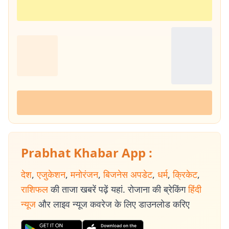
Prabhat Khabar App :
देश
,
एजुकेशन
,
मनोरंजन
,
बिजनेस अपडेट
,
धर्म
,
क्रिकेट
,
राशिफल
की ताजा खबरें पढ़ें यहां. रोजाना की ब्रेकिंग
हिंदी
न्यूज
और लाइव न्यूज कवरेज के लिए डाउनलोड करिए