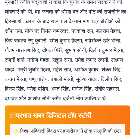
प्रभारी रंजीत चंद्रवंशी ने कहा कि चुनाव के समय सरकार ने जो
घोषणाएं की थीं, वह जनता को धोखा देने और वोट की राजनीति का
हिस्सा थी. धरना के बाद राज्यपाल के नाम मांग पत्र बीडीओ को
सौंपा गया. मौके पर निर्मल कपरदार, प्रकाश राम, बलराम मेहता,
जिप सदस्य रेणु कुमारी, रमेश कुमार हेंब्रम, रविशंकर उर्फ भोला,
गौतम नारायण सिंह, दीपक गिरी, सुभाष सोनी, दिलीप कुमार मेहता,
रजनी शर्मा, मनोज मेहता, राहुल राणा, उमेश कुमार रवानी, लक्ष्मण
यादव, मंत्री सुधीर मेहता, महेश साव, अशोक कुमार, शंकर सिंह,
कंचन मेहता, पप्पू पांडेय, बंगाली महतो, मुकेश यादव, दिलीप सिंह,
विनय सिंह, गणेश पांडेय, भरत सिंह, मनोज सिंह, संदीप सहगल,
दयावंत और आशीष सोनी समेत दर्जनों लोग उपस्थित थे.
प्रभात खबर डिजिटल टॉप स्टोरी
विश्व आदिवासी दिवस पर हजारीबाग में लोक संस्कृति की छटा
1