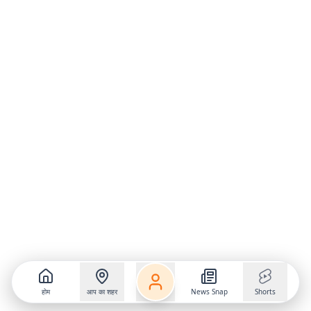
होम
आप का शहर
News Snap
Shorts