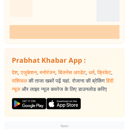
Prabhat Khabar App :
देश
,
एजुकेशन
,
मनोरंजन
,
बिजनेस अपडेट
,
धर्म
,
क्रिकेट
,
राशिफल
की ताजा खबरें पढ़ें यहां. रोजाना की ब्रेकिंग
हिंदी
न्यूज
और लाइव न्यूज कवरेज के लिए डाउनलोड करिए
विज्ञापन