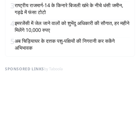
3
राष्ट्रीय राजमार्ग-14 के किनारे बिजली खंभे के नीचे धंसी जमीन,
गड्ढे में फंसा टोटो
4
इमरजेंसी में जेल जाने वालों को शुभेंदु अधिकारी की सौगात, हर महीने
मिलेंगे 10,000 रुपए
5
अब चिड़ियाघर के दत्तक पशु-पक्षियों की निगरानी कर सकेंगे
अभिभावक
SPONSORED LINKS
by Taboola