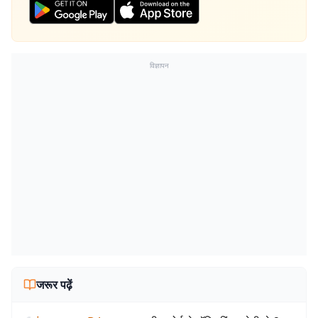
विज्ञापन
जरूर पढ़ें