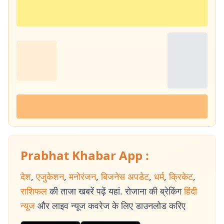
Prabhat Khabar App :
देश
,
एजुकेशन
,
मनोरंजन
,
बिजनेस अपडेट
,
धर्म
,
क्रिकेट
,
राशिफल
की ताजा खबरें पढ़ें यहां. रोजाना की ब्रेकिंग
हिंदी
न्यूज
और लाइव न्यूज कवरेज के लिए डाउनलोड करिए