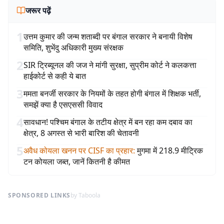
जरूर पढ़ें
1
उत्तम कुमार की जन्म शताब्दी पर बंगाल सरकार ने बनायी विशेष
समिति, शुभेंदु अधिकारी मुख्य संरक्षक
2
SIR ट्रिब्यूनल की जज ने मांगी सुरक्षा, सुप्रीम कोर्ट ने कलकत्ता
हाईकोर्ट से कही ये बात
3
ममता बनर्जी सरकार के नियमों के तहत होगी बंगाल में शिक्षक भर्ती,
समझें क्या है एसएससी विवाद
4
सावधान! पश्चिम बंगाल के तटीय क्षेत्र में बन रहा कम दबाव का
क्षेत्र, 8 अगस्त से भारी बारिश की चेतावनी
5
अवैध कोयला खनन पर CISF का प्रहार
:
मुगमा में 218.9 मीट्रिक
टन कोयला जब्त, जानें कितनी है कीमत
SPONSORED LINKS
by Taboola