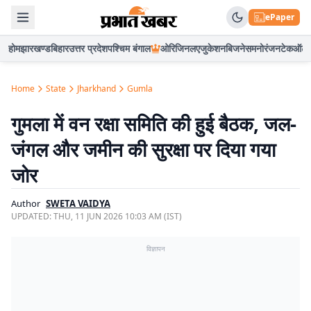
ePaper
होम
झारखण्ड
बिहार
उत्तर प्रदेश
पश्चिम बंगाल
ओरिजिनल
एजुकेशन
बिजनेस
मनोरंजन
टेक
ऑटो
Home
State
Jharkhand
Gumla
गुमला में वन रक्षा समिति की हुई बैठक, जल-
जंगल और जमीन की सुरक्षा पर दिया गया
जोर
Author
SWETA VAIDYA
UPDATED:
THU, 11 JUN 2026 10:03 AM (IST)
विज्ञापन