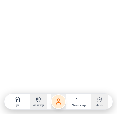
होम
आप का शहर
News Snap
Shorts