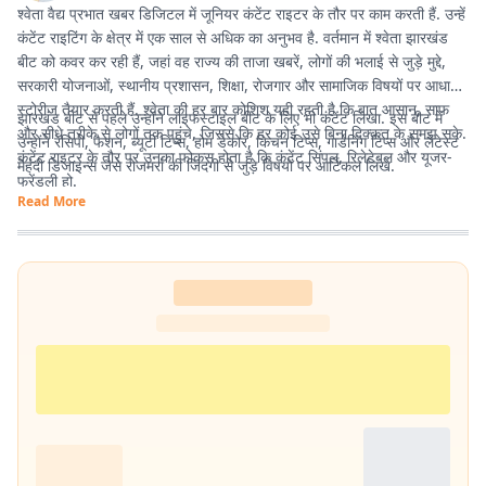
श्वेता वैद्य प्रभात खबर डिजिटल में जूनियर कंटेंट राइटर के तौर पर काम करती हैं. उन्हें
कंटेंट राइटिंग के क्षेत्र में एक साल से अधिक का अनुभव है. वर्तमान में श्वेता झारखंड
बीट को कवर कर रही हैं, जहां वह राज्य की ताजा खबरें, लोगों की भलाई से जुड़े मुद्दे,
सरकारी योजनाओं, स्थानीय प्रशासन, शिक्षा, रोजगार और सामाजिक विषयों पर आधारित
स्टोरीज तैयार करती हैं. श्वेता की हर बार कोशिश यही रहती है कि बात आसान, साफ
झारखंड बीट से पहले उन्होंने लाइफस्टाइल बीट के लिए भी कंटेंट लिखा. इस बीट में
और सीधे तरीके से लोगों तक पहुंचे, जिससे कि हर कोई उसे बिना दिक्कत के समझ सके.
उन्होंने रेसिपी, फैशन, ब्यूटी टिप्स, होम डेकोर, किचन टिप्स, गार्डनिंग टिप्स और लेटेस्ट
कंटेंट राइटर के तौर पर उनका फोकस होता है कि कंटेंट सिंपल, रिलेटेबल और यूजर-
मेहंदी डिजाइन्स जैसे रोजमर्रा की जिंदगी से जुड़े विषयों पर आर्टिकल लिखे.
फ्रेंडली हो.
Read More