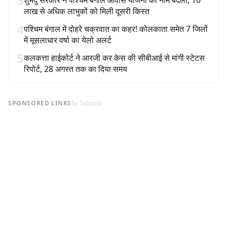
3
शुभेंदु सरकार ने पश्चिम बंगाल आवास योजना का नाम बदला, 10
लाख से अधिक लाभुकों को मिली दूसरी किस्त
4
पश्चिम बंगाल में दोहरे चक्रवात का कहर! कोलकाता समेत 7 जिलों
में मूसलाधार वर्षा का येलो अलर्ट
5
कलकत्ता हाईकोर्ट ने आरजी कर केस की सीबीआई से मांगी स्टेटस
रिपोर्ट, 28 अगस्त तक का दिया समय
SPONSORED LINKS
by Taboola