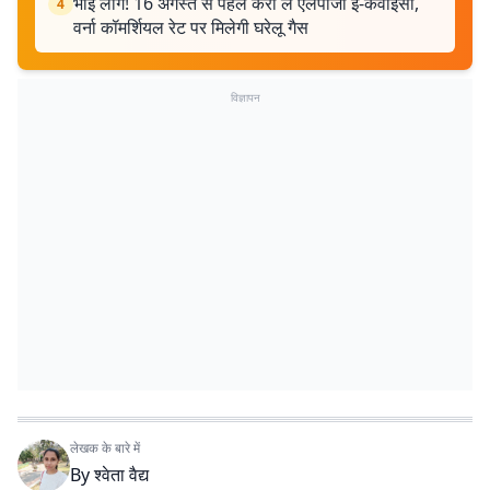
भाई लोग! 16 अगस्त से पहले करा लें एलपीजी ई-केवाइसी,
4
वर्ना कॉमर्शियल रेट पर मिलेगी घरेलू गैस
विज्ञापन
लेखक के बारे में
By
श्वेता वैद्य