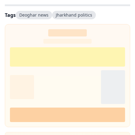
Tags
Deoghar news
Jharkhand politics