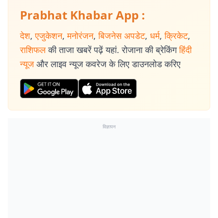
Prabhat Khabar App :
देश
,
एजुकेशन
,
मनोरंजन
,
बिजनेस अपडेट
,
धर्म
,
क्रिकेट
,
राशिफल
की ताजा खबरें पढ़ें यहां. रोजाना की ब्रेकिंग
हिंदी
न्यूज
और लाइव न्यूज कवरेज के लिए डाउनलोड करिए
विज्ञापन