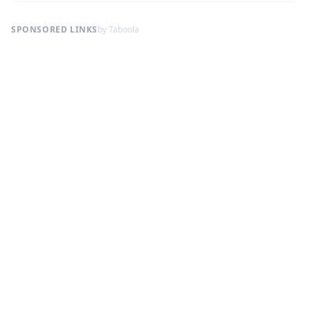
SPONSORED LINKS
by Taboola