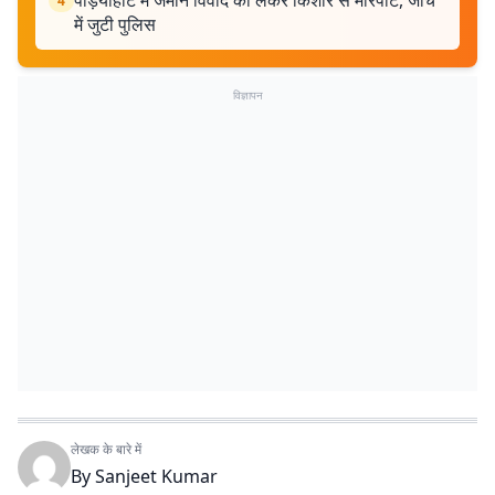
पोड़ैयाहाट में जमीन विवाद को लेकर किशोर से मारपीट, जांच
4
में जुटी पुलिस
विज्ञापन
लेखक के बारे में
By
Sanjeet Kumar