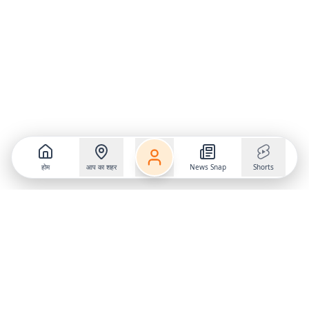
होम
आप का शहर
News Snap
Shorts