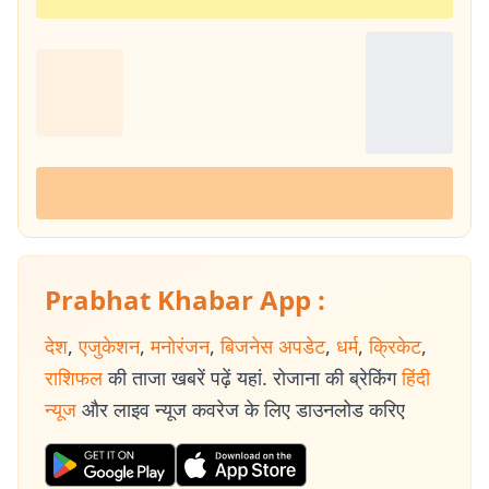
Prabhat Khabar App :
देश
,
एजुकेशन
,
मनोरंजन
,
बिजनेस अपडेट
,
धर्म
,
क्रिकेट
,
राशिफल
की ताजा खबरें पढ़ें यहां. रोजाना की ब्रेकिंग
हिंदी
न्यूज
और लाइव न्यूज कवरेज के लिए डाउनलोड करिए