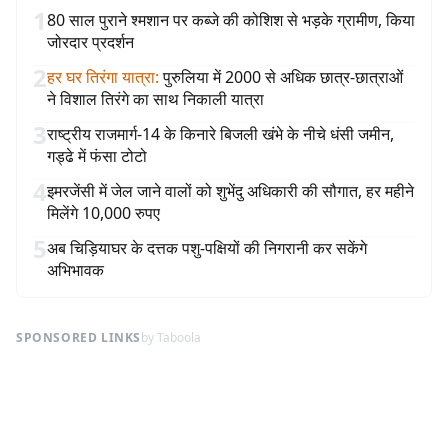
1
80 साल पुराने श्मशान पर कब्जे की कोशिश से भड़के ग्रामीण, किया
जोरदार प्रदर्शन
2
हर घर तिरंगा यात्रा
:
पुरुलिया में 2000 से अधिक छात्र-छात्राओं
ने विशाल तिरंगे का साथ निकाली यात्रा
3
राष्ट्रीय राजमार्ग-14 के किनारे बिजली खंभे के नीचे धंसी जमीन,
गड्ढे में फंसा टोटो
4
इमरजेंसी में जेल जाने वालों को शुभेंदु अधिकारी की सौगात, हर महीने
मिलेंगे 10,000 रुपए
5
अब चिड़ियाघर के दत्तक पशु-पक्षियों की निगरानी कर सकेंगे
अभिभावक
SPONSORED LINKS
by Taboola