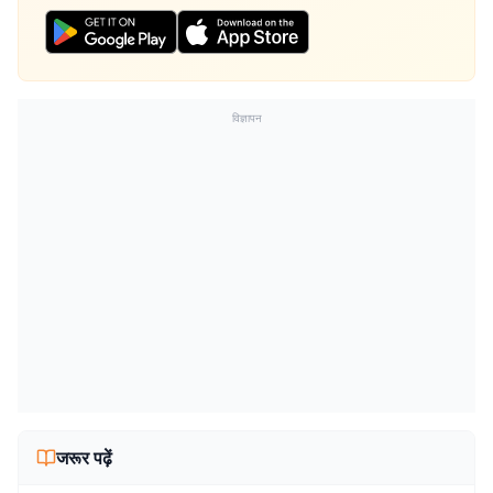
विज्ञापन
जरूर पढ़ें