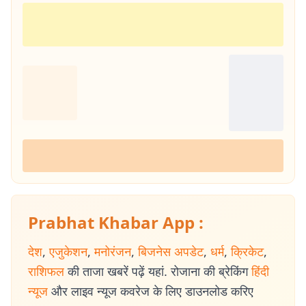
Prabhat Khabar App :
देश
,
एजुकेशन
,
मनोरंजन
,
बिजनेस अपडेट
,
धर्म
,
क्रिकेट
,
राशिफल
की ताजा खबरें पढ़ें यहां. रोजाना की ब्रेकिंग
हिंदी
न्यूज
और लाइव न्यूज कवरेज के लिए डाउनलोड करिए