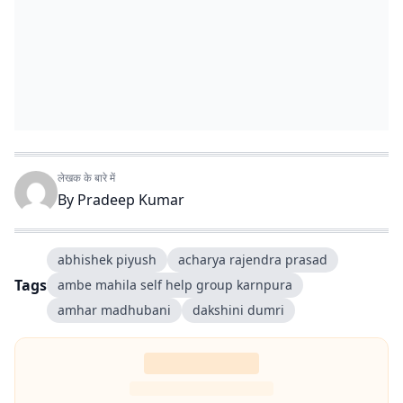
लेखक के बारे में
By
Pradeep Kumar
abhishek piyush
acharya rajendra prasad
Tags
ambe mahila self help group karnpura
amhar madhubani
dakshini dumri