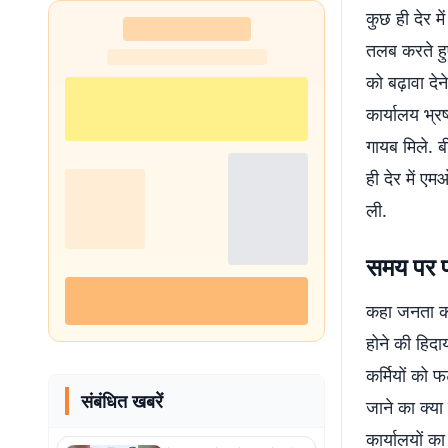
कुछ ही देर म
तलब करते हुए
को बढ़ावा देन
कार्यालय भ्रष
गायब मिले. ब
ही देर में ए
ली.
समय पर पह
कहा जनता को 
होने की हिदा
कर्मियों को 
संबंधित खबरें
जाने का क्या
कार्यालयों का