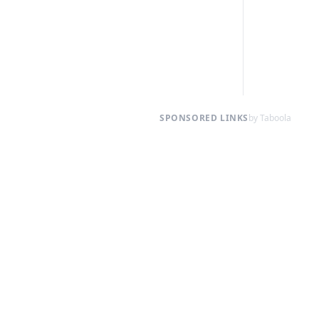
SPONSORED LINKS
by Taboola