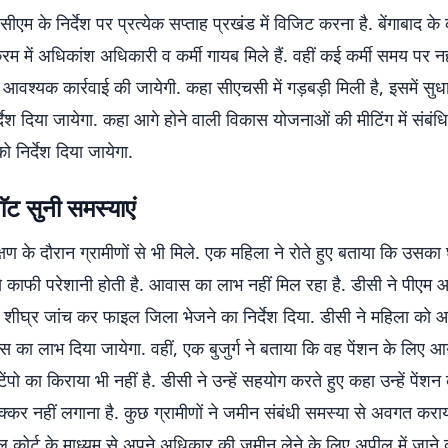
ीएम के निर्देश पर प्रत्येक सप्ताह प्रखंड में विजिट करना है. बेंगाबाद के क
्रम में अधिकांश अधिकारी व कर्मी गायब मिले हैं. वहीं कई कर्मी समय पर नही
ध आवश्यक कार्रवाई की जायेगी. कहा सीएचसी में गड़बड़ी मिली है, इसमें सुध
र्देश दिया जायेगा. कहा आगे होने वाली विकास योजनाओं की मीटिंग में संबंध
ो निर्देश दिया जायेगा.
ॅट सुनी समस्याएं
क्षण के दौरान ग्रामीणों से भी मिले. एक महिला ने रोते हुए बताया कि उसका 
े काफी परेशानी होती है. आवास का लाभ नहीं मिल रहा है. डीसी ने पीएम
शीघ्र जांच कर फाइल जिला भेजने का निर्देश दिया. डीसी ने महिला को आ
ास का लाभ दिया जायेगा. वहीं, एक बुजुर्ग ने बताया कि वह पेंशन के लिए 
ेंपो का किराया भी नहीं है. डीसी ने उन्हें सहयोग करते हुए कहा उन्हें पेंशन
्कर नहीं लगाना है. कुछ ग्रामीणों ने जमीन संबंधी समस्या से अवगत कराय
विल कोर्ट के माध्यम से अपने अधिकार की जमीन लेने के लिए अपील में जाने