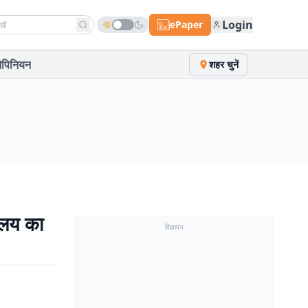
h news
Login
ePaper
पिनियन
शहर चुनें
ालय का
विज्ञापन