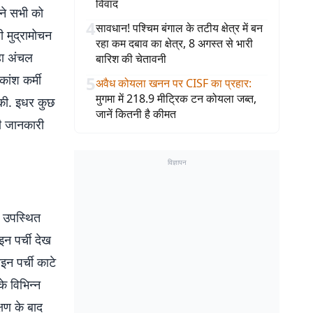
विवाद
 ने सभी को
4
सावधान! पश्चिम बंगाल के तटीय क्षेत्र में बन
ी मुद्रामोचन
रहा कम दबाव का क्षेत्र, 8 अगस्त से भारी
कहा अंचल
बारिश की चेतावनी
कांश कर्मी
5
अवैध कोयला खनन पर CISF का प्रहार
:
मुगमा में 218.9 मीट्रिक टन कोयला जब्त,
 की. इधर कुछ
जानें कितनी है कीमत
की जानकारी
विज्ञापन
ं उपस्थित
इन पर्ची देख
न पर्ची काटे
े विभिन्न
्षण के बाद