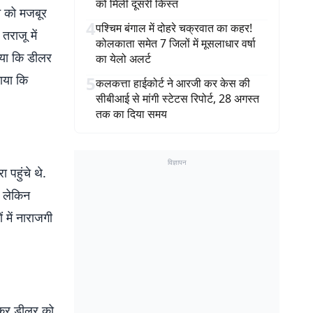
को मिली दूसरी किस्त
े को मजबूर
4
पश्चिम बंगाल में दोहरे चक्रवात का कहर!
तराजू में
कोलकाता समेत 7 जिलों में मूसलाधार वर्षा
ताया कि डीलर
का येलो अलर्ट
गाया कि
5
कलकत्ता हाईकोर्ट ने आरजी कर केस की
सीबीआई से मांगी स्टेटस रिपोर्ट, 28 अगस्त
तक का दिया समय
विज्ञापन
 पहुंचे थे.
, लेकिन
 में नाराजगी
लेकर डीलर को