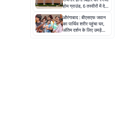
होम ग्राउंड, 6 तस्वीरों में देखें
नए स्टेडियम की पूरी कहानी
औरंगाबाद : बीएसएफ जवान
का पार्थिव शरीर पहुंचा घर,
अंतिम दर्शन के लिए उमड़े
लोग