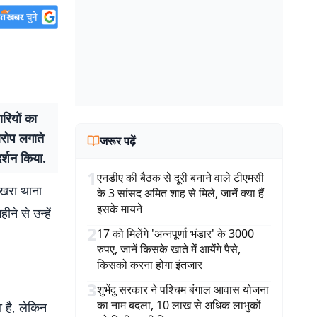
रियों का
आरोप लगाते
जरूर पढ़ें
दर्शन किया.
1
एनडीए की बैठक से दूरी बनाने वाले टीएमसी
खुखरा थाना
के 3 सांसद अमित शाह से मिले, जानें क्या हैं
इसके मायने
ने से उन्हें
2
17 को मिलेंगे 'अन्नपूर्णा भंडार' के 3000
रुपए, जानें किसके खाते में आयेंगे पैसे,
किसको करना होगा इंतजार
3
शुभेंदु सरकार ने पश्चिम बंगाल आवास योजना
का नाम बदला, 10 लाख से अधिक लाभुकों
 है, लेकिन