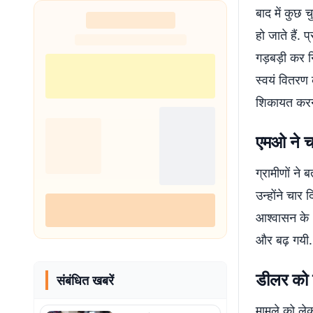
बाद में कुछ 
हो जाते हैं.
गड़बड़ी कर न
स्वयं वितरण 
शिकायत करने
एमओ ने चा
ग्रामीणों ने
उन्होंने चार
आश्वासन के 1
और बढ़ गयी.
डीलर को 
संबंधित खबरें
मामले को ले