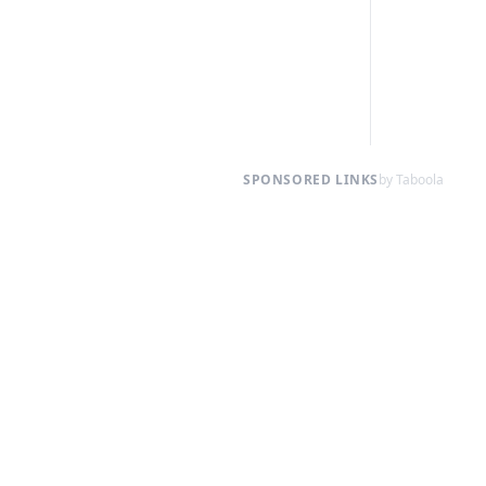
SPONSORED LINKS
by Taboola